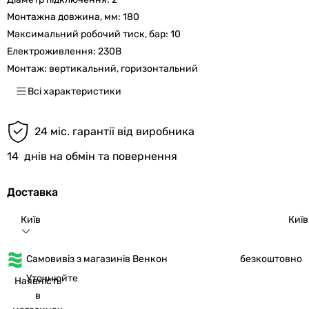
Монтажна довжина, мм:
180
Максимальний робочий тиск, бар:
10
Електроживлення:
230В
Монтаж:
вертикальний, горизонтальний
Всі характеристики
24 міс. гарантії від виробника
14
днів на обмін та повернення
Доставка
Київ
Київ
Самовивіз з магазинів Венкон
безкоштовно
Уточнюйте
Наявність
в