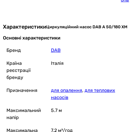
Характеристики
Циркуляційний насос DAB A 50/180 XM
Основні характеристики
Бренд
DAB
Країна
Італія
реєстрації
бренду
Призначення
для опалення
,
для теплових
насосів
Максимальний
5.7 м
напір
Максимальна
7.2 м³/год