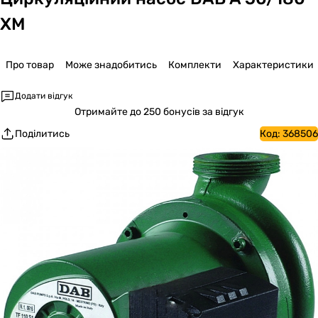
XM
Про товар
Може знадобитись
Комплекти
Характеристики
Додати відгук
Отримайте
до 250 бонусів за відгук
Поділитись
Код:
368506