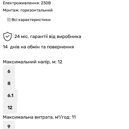
Електроживлення:
230В
Монтаж:
горизонтальний
Всі характеристики
24 міс. гарантії від виробника
14
днів на обмін та повернення
Максимальний напір, м
: 12
6
8
6.1
12
Максимальна витрата, м³/год
: 11
9