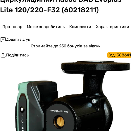
Lite 120/220-F32 (60218211)
Про товар
Може знадобитись
Комплекти
Характеристики
Додати відгук
Отримайте
до 250 бонусів за відгук
Поділитись
Код:
388641