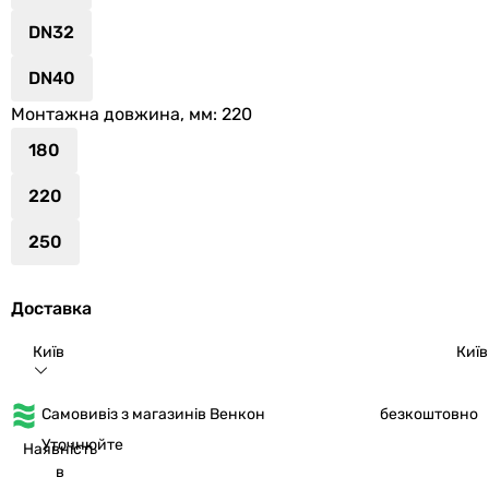
DN32
DN40
Монтажна довжина, мм
: 220
180
220
250
Доставка
Київ
Київ
Самовивіз з магазинів Венкон
безкоштовно
Уточнюйте
Наявність
в