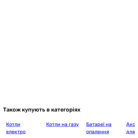
Також купують в категоріях
Котли
Котли на газу
Батареї на
Аксе
електро
опалення
для 