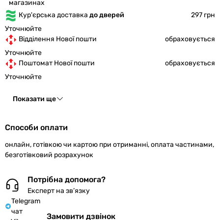
магазинах
Кур'єрська доставка
до дверей
297 грн
Уточнюйте
Відділення Нової пошти
обраховується
Уточнюйте
Поштомат Нової пошти
обраховується
Уточнюйте
Показати ще
Способи оплати
онлайн, готівкою чи картою при отриманні, оплата частинами,
безготівковий розрахунок
Потрібна допомога?
Експерт на зв’язку
Telegram
чат
Замовити дзвінок