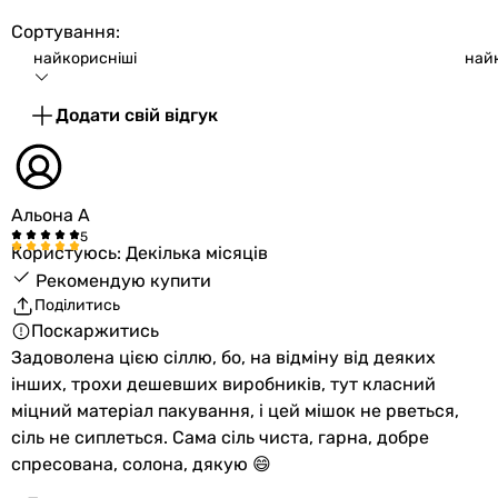
Сортування:
найкорисніші
най
Додати свій відгук
Альона А
Користуюсь: Декілька місяців
Рекомендую купити
Поділитись
Поскаржитись
Задоволена цією сіллю, бо, на відміну від деяких
інших, трохи дешевших виробників, тут класний
міцний матеріал пакування, і цей мішок не рветься,
сіль не сиплеться. Сама сіль чиста, гарна, добре
спресована, солона, дякую 😄