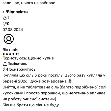
залишає, нічого не забиває.
Відповісти
1
0
07.08.2024
Вікторія
Користуюсь: Щойно купив
Поділитись
Поскаржитись
Купляла цю сіль 3 роки поспіль. Цього разу купляла у
березні 2026 і дуже розчарована 😢
Сміття, а не таблетована сіль (багато подрібненої солі
кусочками і просто порошком, що негативно впливає
на роботу очисної системи).
Більше брати цю сіль не буду.