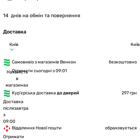
14
днів на обмін та повернення
Доставка
Київ
Київ
Самовивіз з магазинів Венкон
безкоштовно
Отримати сьогодні з 09:01
Наявність
в
магазинах
Кур'єрська доставка
до дверей
297 грн
Доставка
післязавтра
з
09:00
Відділення Нової пошти
обраховується
Отримати