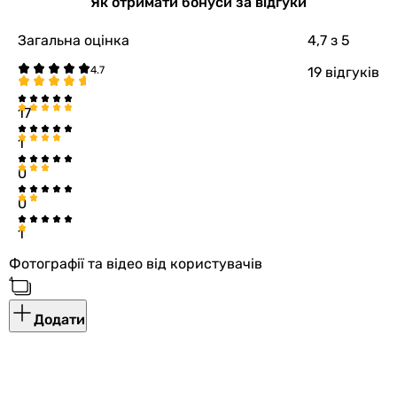
Як отримати бонуси за відгуки
Загальна оцінка
4,7
з 5
19 відгуків
17
1
0
0
1
Фотографії та відео від користувачів
Додати