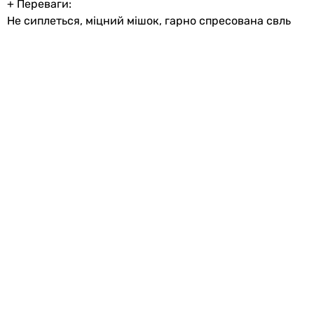
+ Переваги:
Не сиплеться, міцний мішок, гарно спресована свль