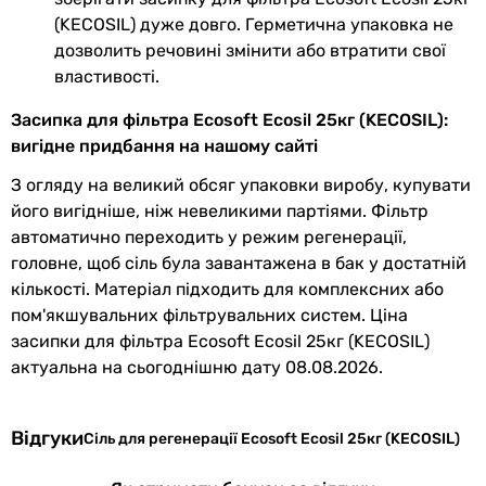
(KECOSIL) дуже довго. Герметична упаковка не
дозволить речовині змінити або втратити свої
властивості.
Засипка для фільтра Ecosoft Ecosil 25кг (KECOSIL):
вигідне придбання на нашому сайті
З огляду на великий обсяг упаковки виробу, купувати
його вигідніше, ніж невеликими партіями. Фільтр
автоматично переходить у режим регенерації,
головне, щоб сіль була завантажена в бак у достатній
кількості. Матеріал підходить для комплексних або
пом'якшувальних фільтрувальних систем. Ціна
засипки для фільтра Ecosoft Ecosil 25кг (KECOSIL)
актуальна на сьогоднішню дату 08.08.2026.
Відгуки
Сіль для регенерації Ecosoft Ecosil 25кг (KECOSIL)