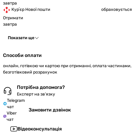
завтра
Курʼєр Нової пошти
обраховується
Отримати
завтра
Показати ще
Способи оплати
онлайн, готівкою чи картою при отриманні, оплата частинами,
безготівковий розрахунок
Потрібна допомога?
Експерт на зв’язку
Telegram
чат
Замовити дзвінок
Viber
чат
Відеоконсультація