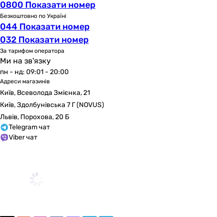
0800 Показати номер
Безкоштовно по Україні
044 Показати номер
032 Показати номер
За тарифом оператора
Ми на зв'язку
пн - нд: 09:01 - 20:00
Адреси магазинів
Київ, Всеволода Змієнка, 21
Київ, Здолбунівська 7 Г (NOVUS)
Львів, Порохова, 20 Б
Telegram чат
Viber чат