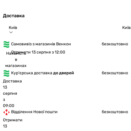
Доставка
Київ
Київ
Самовивіз з магазинів Венкон
безкоштовно
Отримати 13 серпня з 12:00
Наявність
в
магазинах
Кур'єрська доставка
до дверей
безкоштовно
Доставка
13
серпня
з
09:00
Відділення Нової пошти
безкоштовно
Отримати
13