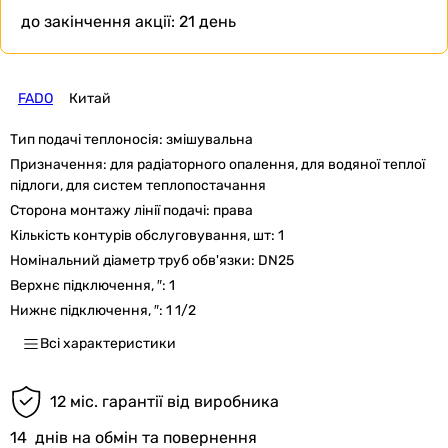
до закінчення акції:
21 день
FADO
Китай
Тип подачі теплоносія:
змішувальна
Призначення:
для радіаторного опалення, для водяної теплої
підлоги, для систем теплопостачання
Сторона монтажу лінії подачі:
права
Кількість контурів обслуговування, шт:
1
Номінальний діаметр труб обв'язки:
DN25
Верхнє підключення, ″:
1
Нижнє підключення, ″:
1 1/2
Всі характеристики
12 міс. гарантії від виробника
14
днів на обмін та повернення