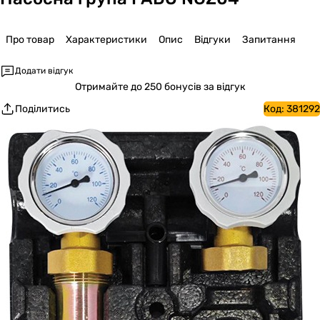
Про товар
Характеристики
Опис
Відгуки
Запитання
Додати відгук
Отримайте
до 250 бонусів за відгук
Поділитись
Код:
381292