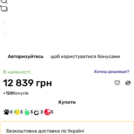
Авторизуйтесь
щоб користуватися бонусами
В наявності
Хочеш дешевше?
12 839 грн
+
128
бонусів
Купити
3
3
3
3
3
Безкоштовна доставка
по Україні