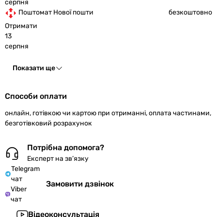
серпня
Поштомат Нової пошти
безкоштовно
Отримати
13
серпня
Показати ще
Способи оплати
онлайн, готівкою чи картою при отриманні, оплата частинами,
безготівковий розрахунок
Потрібна допомога?
Експерт на зв’язку
Telegram
чат
Замовити дзвінок
Viber
чат
Відеоконсультація