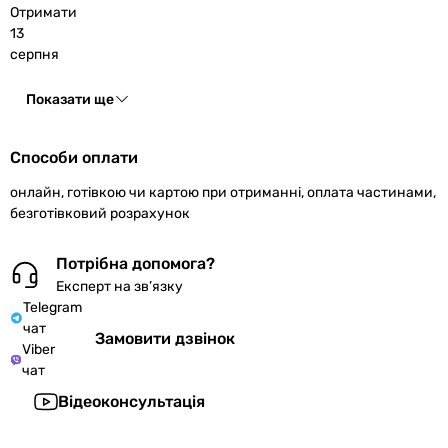
Отримати
13
серпня
Показати ще
Способи оплати
онлайн, готівкою чи картою при отриманні, оплата частинами,
безготівковий розрахунок
Потрібна допомога?
Експерт на зв’язку
Telegram
чат
Замовити дзвінок
Viber
чат
Відеоконсультація