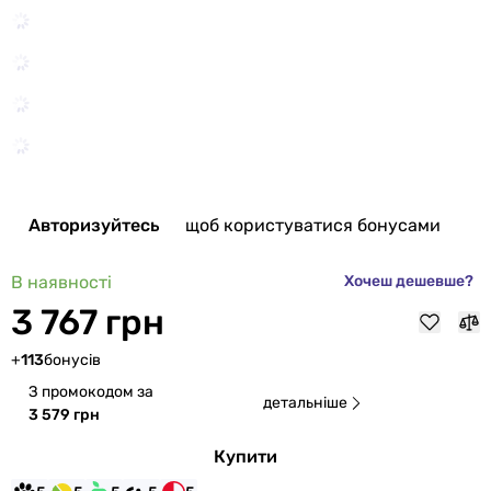
Авторизуйтесь
щоб користуватися бонусами
В наявності
Хочеш дешевше?
3 767 грн
+
113
бонусів
З промокодом за
детальніше
3 579 грн
Купити