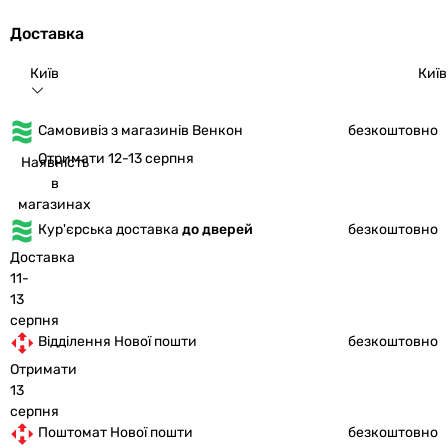
Доставка
Київ
Київ
Самовивіз з магазинів Венкон
безкоштовно
Отримати 12-13 серпня
Наявність
в
магазинах
Кур'єрська доставка
до дверей
безкоштовно
Доставка
11-
13
серпня
Відділення Нової пошти
безкоштовно
Отримати
13
серпня
Поштомат Нової пошти
безкоштовно