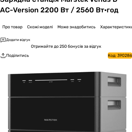
AC-Version 2200 Вт / 2560 Вт·год
Про товар
Схожі моделі
Може знадобитись
Характеристик
Додати відгук
Отримайте
до 250 бонусів за відгук
Поділитись
Код:
390286