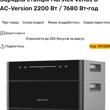
AC-Version 2200 Вт / 7680 Вт·год
Про товар
Схожі моделі
Може знадобитись
Характеристик
Додати відгук
Отримайте
до 250 бонусів за відгук
Поділитись
Код:
390288