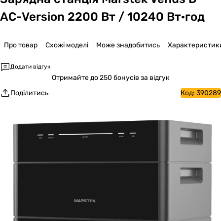
AC-Version 2200 Вт / 10240 Вт·год
Про товар
Схожі моделі
Може знадобитись
Характеристик
Додати відгук
Отримайте
до 250 бонусів за відгук
Поділитись
Код:
390289