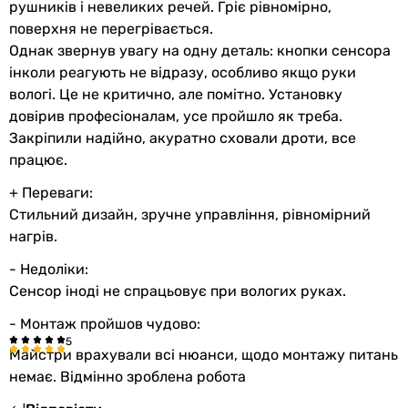
рушників і невеликих речей. Гріє рівномірно,
поверхня не перегрівається.
Однак звернув увагу на одну деталь: кнопки сенсора
інколи реагують не відразу, особливо якщо руки
вологі. Це не критично, але помітно. Установку
довірив професіоналам, усе пройшло як треба.
Закріпили надійно, акуратно сховали дроти, все
працює.
+ Переваги:
Стильний дизайн, зручне управління, рівномірний
нагрів.
- Недоліки:
Сенсор іноді не спрацьовує при вологих руках.
- Монтаж пройшов чудово:
Майстри врахували всі нюанси, щодо монтажу питань
немає. Відмінно зроблена робота