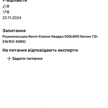
Відповісти
0
0
23.11.2024
Запитання
Рушникосушка Navin Класик Квадро 500х800 Sensor (12-
216153-5080)
На питання відповідають експерти
Задати питання