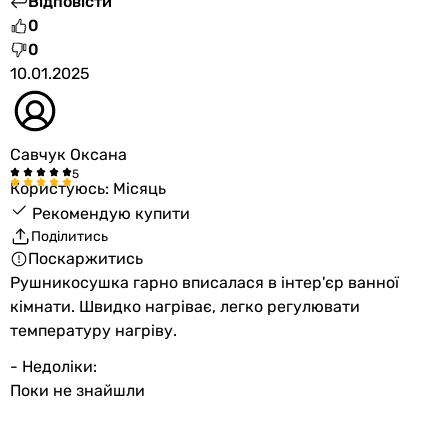
Відповісти
0
0
10.01.2025
Савчук Оксана
Користуюсь: Місяць
Рекомендую купити
Поділитись
Поскаржитись
Рушникосушка гарно вписалася в інтер'єр ванної
кімнати. Швидко нагріває, легко регулювати
температуру нагріву.
- Недоліки:
Поки не знайшли