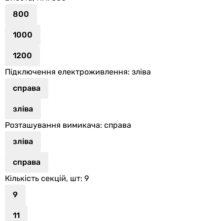
800
1000
1200
Підключення електроживлення
: зліва
справа
зліва
Розташування вимикача
: справа
зліва
справа
Кількість секцій, шт
: 9
9
11