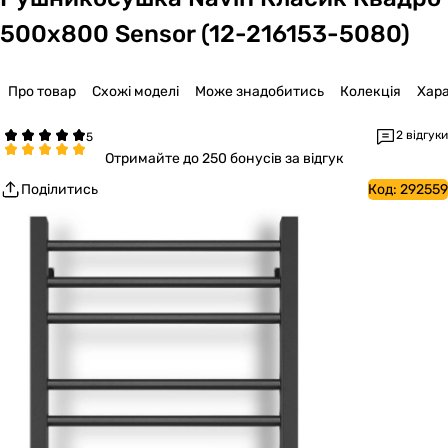
500х800 Sensor (12-216153-5080)
Про товар
Схожі моделі
Може знадобитись
Колекція
Хар
2 відгуки
Отримайте
до 250 бонусів за відгук
Поділитись
Код:
292559