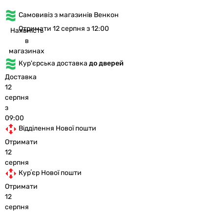
Самовивіз з магазинів Венкон
Отримати 12 серпня з 12:00
Наявність
в
магазинах
Кур'єрська доставка
до дверей
Доставка
12
серпня
з
09:00
Відділення Нової пошти
Отримати
12
серпня
Курʼєр Нової пошти
Отримати
12
серпня