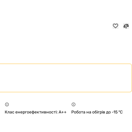
Клас енергоефективності: A++
Робота на обігрів до -15 °C