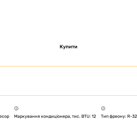
Купити
есор
Маркування кондиціонера, тис. BTU: 12
Тип фреону: R-32