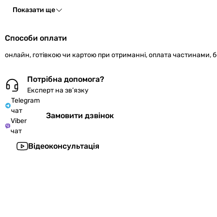
Показати ще
Способи оплати
онлайн, готівкою чи картою при отриманні, оплата частинами, 
Потрібна допомога?
Експерт на зв’язку
Telegram
чат
Замовити дзвінок
Viber
чат
Відеоконсультація