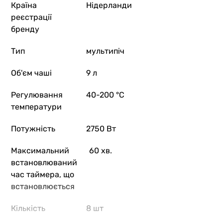
Країна
Нідерланди
реєстрації
бренду
Тип
мультипіч
Об'єм чаші
9 л
Регулювання
40-200 °C
температури
Потужність
2750 Вт
Максимальний
60 хв.
встановлюваний
час таймера, що
встановлюється
Кількість
8 шт
програм