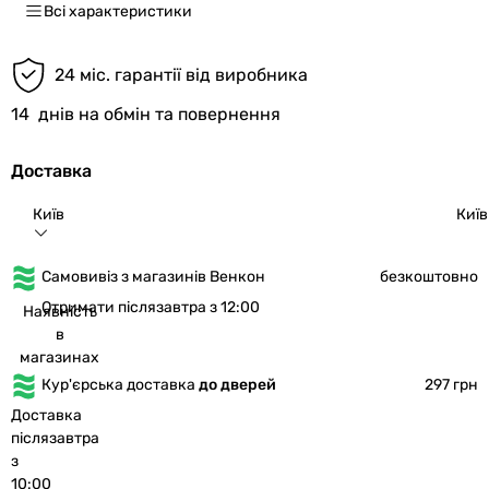
Всі характеристики
24 міс. гарантії від виробника
14
днів на обмін та повернення
Доставка
Київ
Київ
Самовивіз з магазинів Венкон
безкоштовно
Отримати післязавтра з 12:00
Наявність
в
магазинах
Кур'єрська доставка
до дверей
297 грн
Доставка
післязавтра
з
10:00