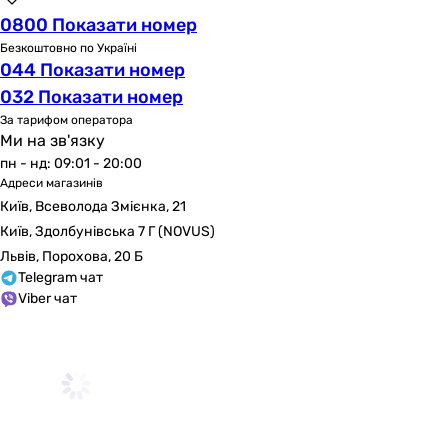
0800 Показати номер
Безкоштовно по Україні
044 Показати номер
032 Показати номер
За тарифом оператора
Ми на зв'язку
пн - нд: 09:01 - 20:00
Адреси магазинів
Київ, Всеволода Змієнка, 21
Київ, Здолбунівська 7 Г (NOVUS)
Львів, Порохова, 20 Б
Telegram чат
Viber чат