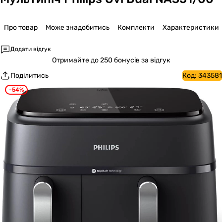
Про товар
Може знадобитись
Комплекти
Характеристики
Додати відгук
Отримайте
до 250 бонусів за відгук
Поділитись
Код:
343581
-54%