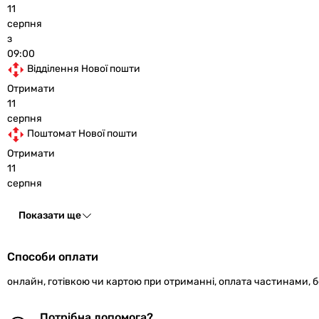
11
серпня
з
09:00
Відділення Нової пошти
Отримати
11
серпня
Поштомат Нової пошти
Отримати
11
серпня
Показати ще
Способи оплати
онлайн, готівкою чи картою при отриманні, оплата частинами, 
Потрібна допомога?