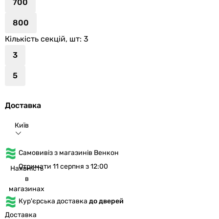
700
800
Кількість секцій, шт
: 3
3
5
Доставка
Київ
Самовивіз з магазинів Венкон
Отримати 11 серпня з 12:00
Наявність
в
магазинах
Кур'єрська доставка
до дверей
Доставка