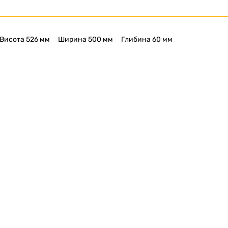
Висота 526 мм
Ширина 500 мм
Глибина 60 мм