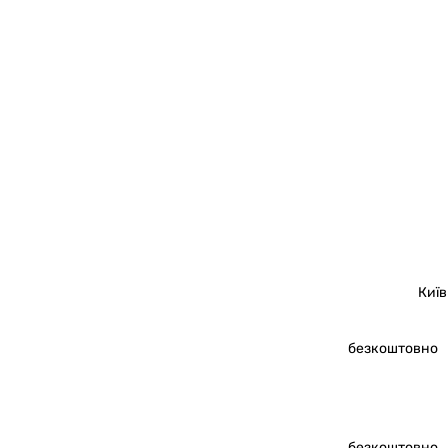
Київ
безкоштовно
безкоштовно