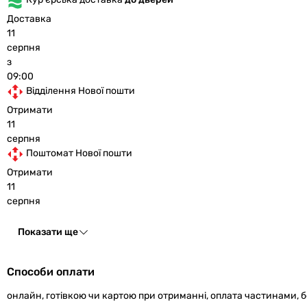
Доставка
11
серпня
з
09:00
Відділення Нової пошти
Отримати
11
серпня
Поштомат Нової пошти
Отримати
11
серпня
Показати ще
Способи оплати
онлайн, готівкою чи картою при отриманні, оплата частинами, 