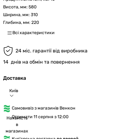
Висота, мм:
580
Ширина, мм:
310
Глибина, мм:
220
Всі характеристики
24 міс. гарантії від виробника
14
днів на обмін та повернення
Доставка
Київ
Самовивіз з магазинів Венкон
Отримати 11 серпня з 12:00
Наявність
в
магазинах
Кур'єрська доставка
до дверей