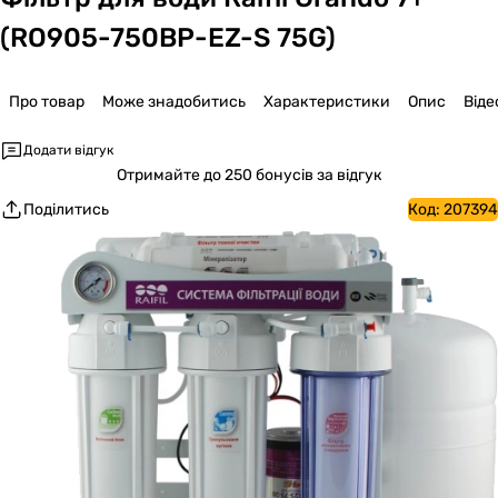
(RO905-750BP-EZ-S 75G)
Про товар
Може знадобитись
Характеристики
Опис
Віде
Додати відгук
Отримайте
до 250 бонусів за відгук
Поділитись
Код:
207394