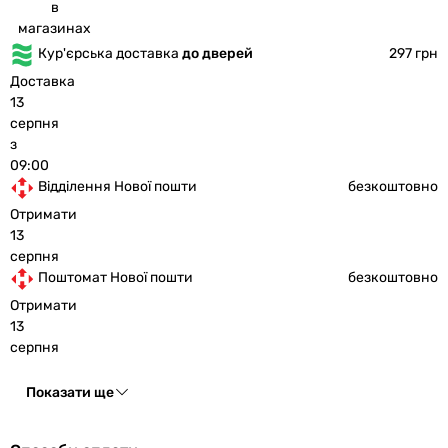
в
магазинах
Кур'єрська доставка
до дверей
297 грн
Доставка
13
серпня
з
09:00
Відділення Нової пошти
безкоштовно
Отримати
13
серпня
Поштомат Нової пошти
безкоштовно
Отримати
13
серпня
Показати ще