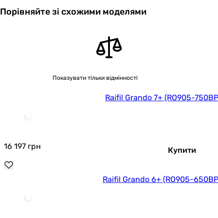
Порівняйте зі схожими моделями
Показувати тільки відмінності
Raifil Grando 7+ (RO905-750B
16 197
грн
Купити
Raifil Grando 6+ (RO905-650B