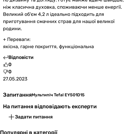
ніж класична духовка, споживаючи менше енергії.
Великий об'єм 4,2 л ідеально підходить для
приготування смачних страв для нашої великої
родини.
+ Переваги:
якісна, гарне покриття, функціональна
Відповісти
0
0
27.05.2023
Запитання
Мультипіч Tefal EY501D15
На питання відповідають експерти
Задати питання
Популярні в категорії