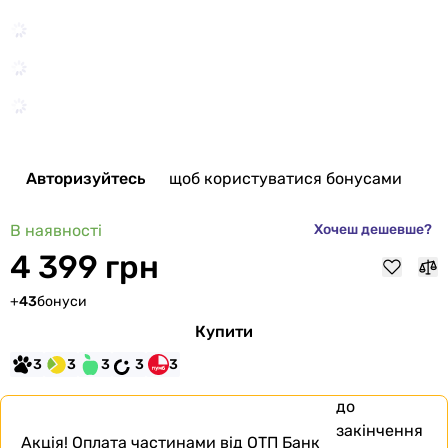
Авторизуйтесь
щоб користуватися бонусами
В наявності
Хочеш дешевше?
4 399 грн
+
43
бонуси
Купити
3
3
3
3
3
до
закінчення
Акція!
Оплата частинами від ОТП Банк