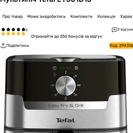
Про товар
Може знадобитись
Комплекти
Колекція
Харак
2 відгуки
Отримайте
до 250 бонусів за відгук
Поділитись
Код:
294316