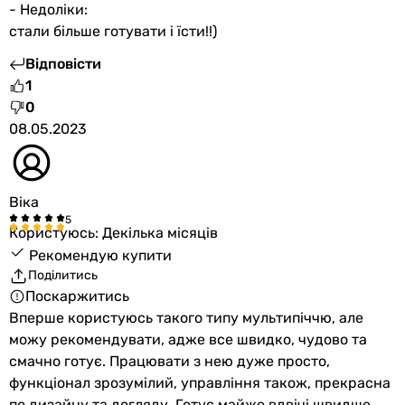
- Недоліки:
стали більше готувати і їсти!!)
Відповісти
1
0
08.05.2023
Віка
Користуюсь: Декілька місяців
Рекомендую купити
Поділитись
Поскаржитись
Вперше користуюсь такого типу мультипіччю, але
можу рекомендувати, адже все швидко, чудово та
смачно готує. Працювати з нею дуже просто,
функціонал зрозумілий, управління також, прекрасна
по дизайну та догляду. Готує майже вдвічі швидше,