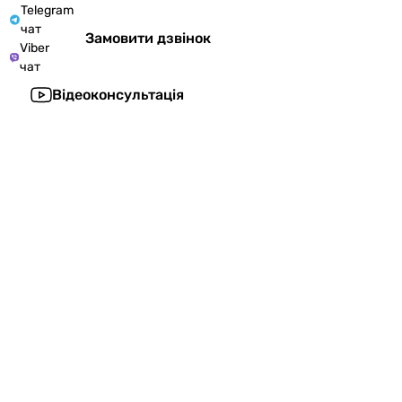
Telegram
чат
Замовити дзвінок
Viber
чат
Відеоконсультація