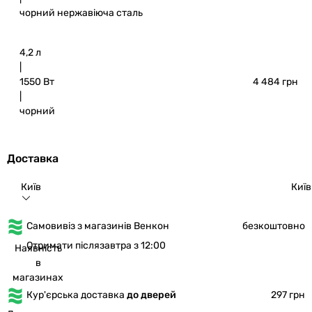
чорний
нержавіюча сталь
4,2 л
|
1550 Вт
4 484 грн
|
чорний
Доставка
Київ
Київ
Самовивіз з магазинів Венкон
безкоштовно
Отримати післязавтра з 12:00
Наявність
в
магазинах
Кур'єрська доставка
до дверей
297 грн