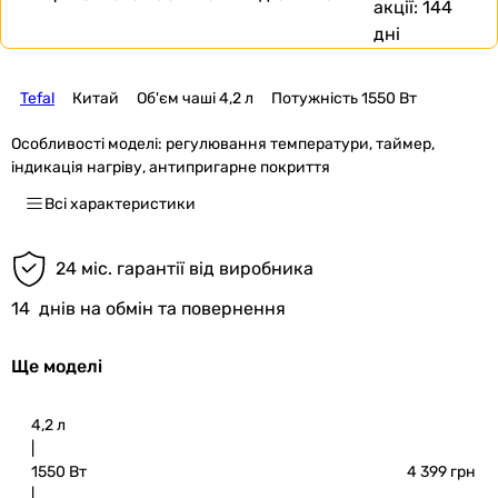
акції:
144
дні
Tefal
Китай
Об'єм чаші 4,2 л
Потужність 1550 Вт
Особливості моделі:
регулювання температури, таймер,
індикація нагріву, антипригарне покриття
Всі характеристики
24 міс. гарантії від виробника
14
днів на обмін та повернення
Ще моделі
4,2 л
|
1550 Вт
4 399 грн
|