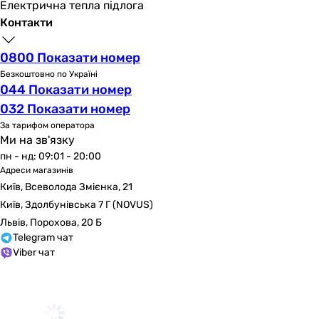
Електрична тепла підлога
Контакти
0800 Показати номер
Безкоштовно по Україні
044 Показати номер
032 Показати номер
За тарифом оператора
Ми на зв'язку
пн - нд: 09:01 - 20:00
Адреси магазинів
Київ, Всеволода Змієнка, 21
Київ, Здолбунівська 7 Г (NOVUS)
Львів, Порохова, 20 Б
Telegram чат
Viber чат