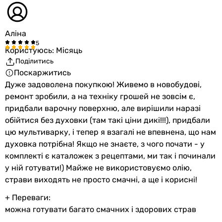
Аліна
Користуюсь: Місяць
Поділитись
Поскаржитись
Дуже задоволена покупкою! Живемо в новобудові,
ремонт зробили, а на техніку грошей не зовсім є,
придбали варочну поверхню, але вирішили наразі
обійтися без духовки (там такі ціни дикі!!!), придбали
цю мультиварку, і тепер я взагалі не впевнена, що нам
духовка потрібна! Якщо не знаєте, з чого почати - у
комплекті є каталожек з рецептами, ми так і починали
у ній готувати!) Майже не використовуємо олію,
страви виходять не просто смачні, а ще і корисні!
+ Переваги:
можна готувати багато смачних і здорових страв