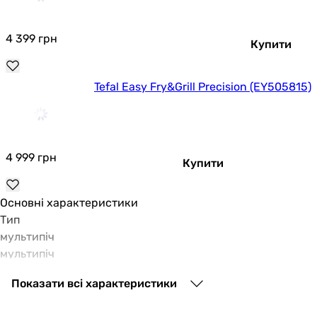
4 399
грн
Купити
Tefal Easy Fry&Grill Precision (EY505815)
4 999
грн
Купити
Основні характеристики
Тип
мультипіч
мультипіч
Об'єм чаші
Показати всі характеристики
4,2 л
4,2 л