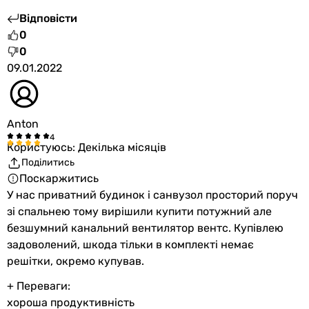
Відповісти
0
0
09.01.2022
Anton
Користуюсь: Декілька місяців
Поділитись
Поскаржитись
У нас приватний будинок і санвузол просторий поруч
зі спальнею тому вирішили купити потужний але
безшумний канальний вентилятор вентс. Купівлею
задоволений, шкода тільки в комплекті немає
решітки, окремо купував.
+ Переваги:
хороша продуктивність