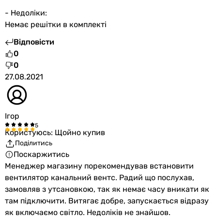
- Недоліки:
Немає решітки в комплекті
Відповісти
0
0
27.08.2021
Ігор
Користуюсь: Щойно купив
Поділитись
Поскаржитись
Менеджер магазину порекомендував встановити
вентилятор канальний вентс. Радий що послухав,
замовляв з утсановкою, так як немає часу вникати як
там підключити. Витягає добре, запускається відразу
як включаємо світло. Недоліків не знайшов.