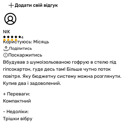
Додати свій відгук
NIK
Користуюсь: Місяць
Поділитись
Поскаржитись
Вбудував з шумоізольованою гофрую в стелю під
гіпсокартон, гуде десь там! Більше чутно поток
повітря. Яку бюджетну систему можна розглянути.
Купив два і задоволений.
+ Переваги:
Компактний
- Недоліки:
Трішки вібру