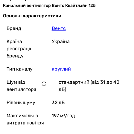
Канальний вентилятор Вентс Квайтлайн 125
Основні характеристики
Бренд
Вентс
Країна
Україна
реєстрації
бренду
Тип каналу
круглий
Шум від
стандартний (від 31 до 40
вентилятора
дБ)
Рівень шуму
32 дБ
Максимальна
197 м³/год
витрата повітря