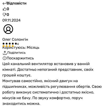
Відповісти
0
0
09.11.2024
Олег Солонгін
Користуюсь: Місяць
Поділитись
Поскаржитись
Цей канальний вентилятор встановив у ванній
кімнаті. Достатньо непоганий представник, своїх
грошей коштує.
Монтував самостійно, якісний двигун на
підшипниках, можливість регулювання обертів. Свою
роботу виконує систематично і достатньо якісно,
мінусів не бачу. По звуку комфортно, поруч
знаходитись можна.