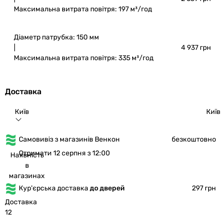
Максимальна витрата повітря: 197 м³/год
Діаметр патрубка: 150 мм
|
4 937 грн
Максимальна витрата повітря: 335 м³/год
Доставка
Київ
Київ
Самовивіз з магазинів Венкон
безкоштовно
Отримати 12 серпня з 12:00
Наявність
в
магазинах
Кур'єрська доставка
до дверей
297 грн
Доставка
12