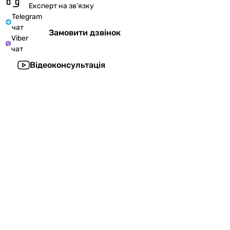
Експерт на зв’язку
Telegram
чат
Замовити дзвінок
Viber
чат
Відеоконсультація