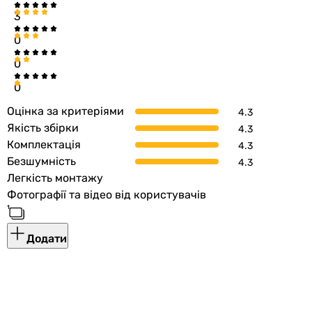
3
0
0
0
Оцінка за критеріями
Якість збірки
Комплектація
Безшумність
Легкість монтажу
Фотографії та відео від користувачів
Додати