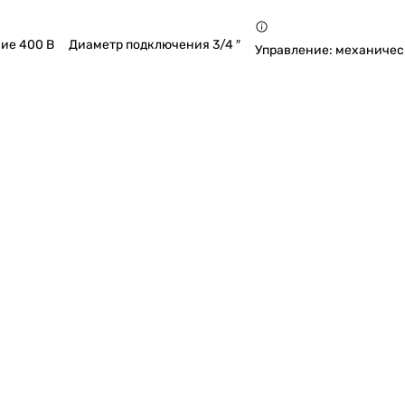
ие 400 В
Диаметр подключения 3/4 ″
Управление: механичес