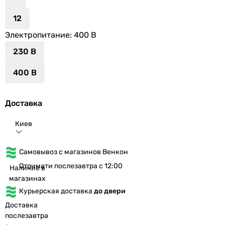
12
Электропитание
: 400 В
230 В
400 В
Доставка
Киев
Самовывоз с магазинов Венкон
Отримати послезавтра с 12:00
Наличие в
магазинах
Курьерская доставка
до двери
Доставка
послезавтра