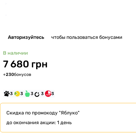
Авторизуйтесь
чтобы пользоваться бонусами
В наличии
7 680 грн
+
230
бонусов
3
3
3
3
3
Скидка по промокоду
"Яблуко"
до окончания акции:
1 день