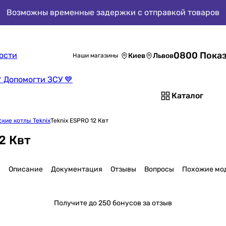
Возможны временные задержки с отправкой товаров
0800 Показ
ости
Киев
Львов
Наши магазины
 Допомогти ЗСУ 💙
Каталог
кие котлы Teknix
Teknix ESPRO 12 Квт
2 Квт
и
Описание
Документация
Отзывы
Вопросы
Похожие мо
Получите
до 250 бонусов за отзыв