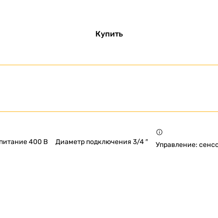
Купить
питание 400 В
Диаметр подключения 3/4 ″
Управление: сенс