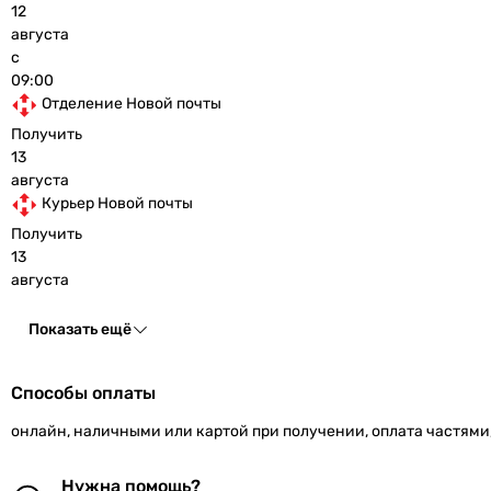
12
августа
с
09:00
Отделение Новой почты
Получить
13
августа
Курьер Новой почты
Получить
13
августа
Показать ещё
Способы оплаты
онлайн, наличными или картой при получении, оплата частями
Нужна помощь?