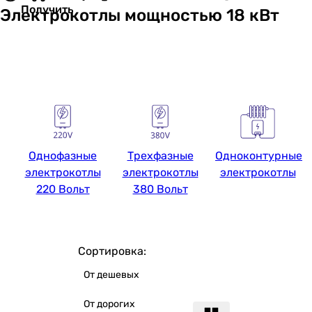
Получить
Электрокотлы мощностью 18 кВт
Однофазные
Трехфазные
Одноконтурные
электрокотлы
электрокотлы
электрокотлы
220 Вольт
380 Вольт
Сортировка:
От дешевых
От дорогих