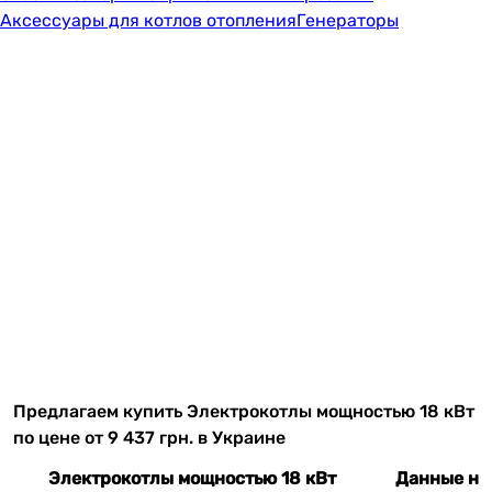
Аксессуары для котлов отопления
Генераторы
Предлагаем купить Электрокотлы мощностью 18 кВт
по цене от 9 437 грн. в Украине
Электрокотлы мощностью 18 кВт
Данные на