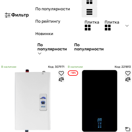
По популярности
Фильтр
По рейтингу
Плитка
Плитка
Новинки
По
По
популярности
популярности
В наличии
Код: 307971
В наличии
Код: 221813
-18%