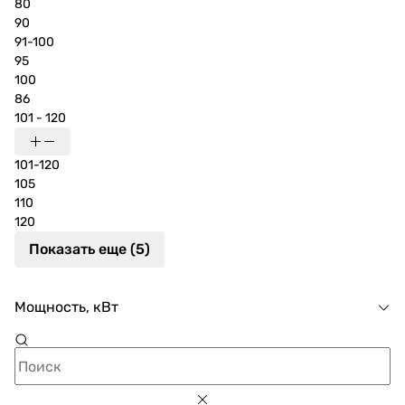
80
90
91-100
95
100
86
101 - 120
101-120
105
110
120
Показать еще (5)
Мощность, кВт