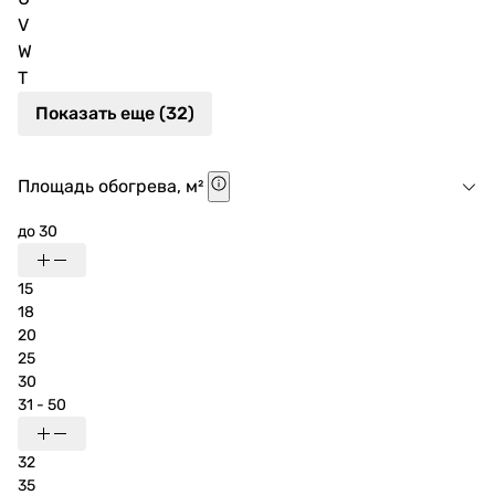
V
W
Т
Показать еще (32)
Площадь обогрева, м²
до 30
15
18
20
25
30
31 - 50
32
35