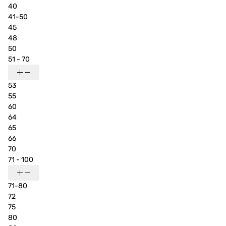
40
41-50
45
48
50
51 - 70
53
55
60
64
65
66
70
71 - 100
71-80
72
75
80