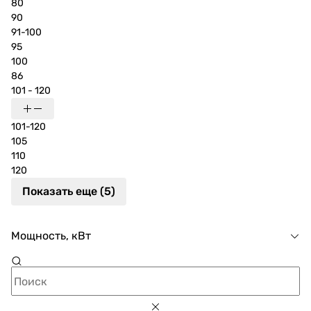
80
90
91-100
95
100
86
101 - 120
101-120
105
110
120
Показать еще (5)
Мощность, кВт