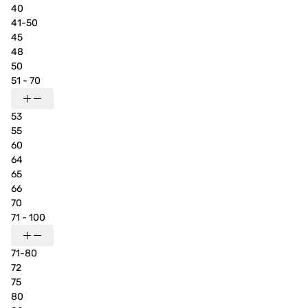
40
41-50
45
48
50
51 - 70
53
55
60
64
65
66
70
71 - 100
71-80
72
75
80