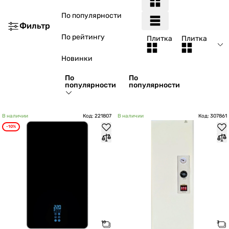
По популярности
Фильтр
По рейтингу
Плитка
Плитка
Новинки
По
По
популярности
популярности
В наличии
Код: 221807
В наличии
Код: 307861
-10%