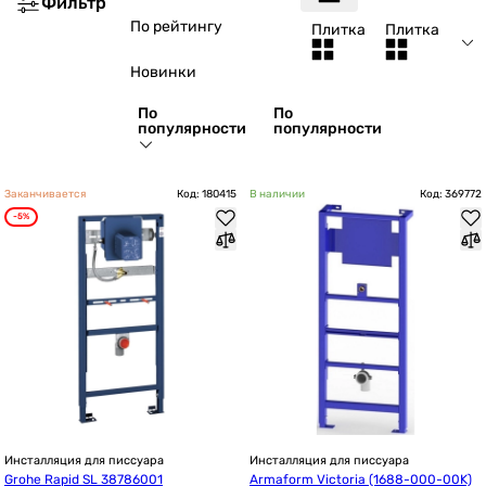
Фильтр
По рейтингу
Плитка
Плитка
Новинки
По
По
популярности
популярности
Заканчивается
Код: 180415
В наличии
Код: 369772
-5%
Инсталляция для писсуара
Инсталляция для писсуара
Grohe Rapid SL 38786001
Armaform Victoria (1688-000-00K)