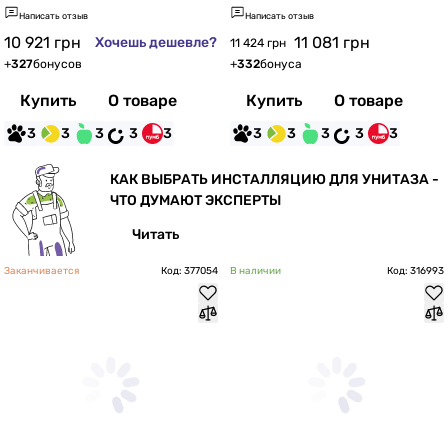
Написать отзыв
Написать отзыв
10 921
грн
11 081
грн
Хочешь дешевле?
11 424 грн
+
327
бонусов
+
332
бонуса
Купить
О товаре
Купить
О товаре
3
3
3
3
3
3
3
3
3
3
КАК ВЫБРАТЬ ИНСТАЛЛЯЦИЮ ДЛЯ УНИТАЗА -
ЧТО ДУМАЮТ ЭКСПЕРТЫ
Читать
Заканчивается
Код: 377054
В наличии
Код: 316993