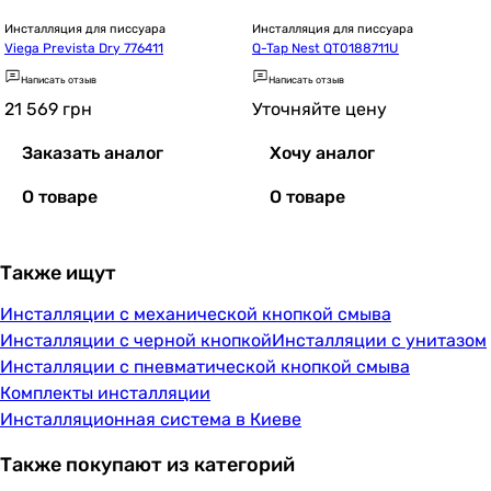
Инсталляция для писсуара
Инсталляция для писсуара
Viega Prevista Dry 776411
Q-Tap Nest QT0188711U
Написать отзыв
Написать отзыв
21 569
грн
Уточняйте цену
Заказать аналог
Хочу аналог
О товаре
О товаре
Также ищут
Инсталляции с механической кнопкой смыва
Инсталляции с черной кнопкой
Инсталляции с унитазом
Инсталляции с пневматической кнопкой смыва
Комплекты инсталляции
Инсталляционная система в Киеве
Также покупают из категорий