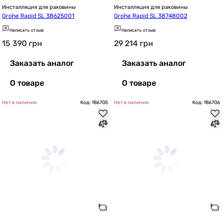
Инсталляция для раковины
Инсталляция для раковины
Grohe Rapid SL 38625001
Grohe Rapid SL 38748002
Написать отзыв
Написать отзыв
15 390
грн
29 214
грн
Заказать аналог
Заказать аналог
О товаре
О товаре
Нет в наличии
Код: 186705
Нет в наличии
Код: 186706