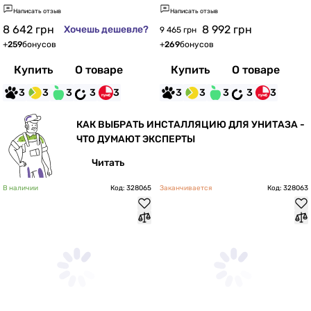
Написать отзыв
Написать отзыв
8 642
грн
8 992
грн
Хочешь дешевле?
9 465 грн
+
259
бонусов
+
269
бонусов
Купить
О товаре
Купить
О товаре
3
3
3
3
3
3
3
3
3
3
КАК ВЫБРАТЬ ИНСТАЛЛЯЦИЮ ДЛЯ УНИТАЗА -
ЧТО ДУМАЮТ ЭКСПЕРТЫ
Читать
В наличии
Код: 328065
Заканчивается
Код: 328063