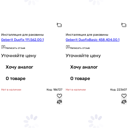
Инсталляция для раковины
Инсталляция для раковины
Geberit Duofix 111.562.00.1
Geberit DuofixBasic 458.404.00.1
Написать отзыв
Написать отзыв
Уточняйте цену
Уточняйте цену
Хочу аналог
Хочу аналог
О товаре
О товаре
Нет в наличии
Код: 186727
Нет в наличии
Код: 223607