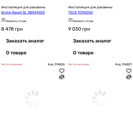
Инсталляция для раковины
Инсталляция для раковины
Grohe Rapid SL 38541000
TECE 9310000
Написать отзыв
Написать отзыв
8 478
грн
9 030
грн
Заказать аналог
Заказать аналог
О товаре
О товаре
Нет в наличии
Код: 316826
Нет в наличии
Код: 316827