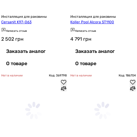
Инсталляция для раковины
Инсталляция для раковины
Cersanit K97-063
Koller Pool Alcora ST1100
Написать отзыв
Написать отзыв
2 502
грн
4 791
грн
Заказать аналог
Заказать аналог
О товаре
О товаре
Нет в наличии
Код: 369798
Нет в наличии
Код: 186704