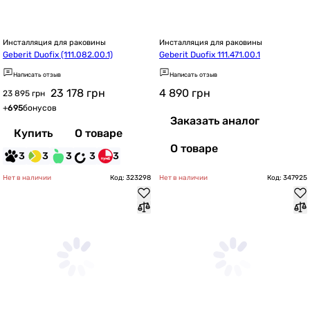
Инсталляция для раковины
Инсталляция для раковины
Geberit Duofix (111.082.00.1)
Geberit Duofix 111.471.00.1
Написать отзыв
Написать отзыв
23 178
грн
4 890
грн
23 895 грн
+
695
бонусов
Заказать аналог
Купить
О товаре
О товаре
3
3
3
3
3
Нет в наличии
Код: 323298
Нет в наличии
Код: 347925