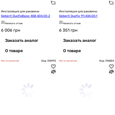
Инсталляция для раковины
Инсталляция для раковины
Geberit DuofixBasic 458.404.00.2
Geberit Duofix 111.434.00.1
Написать отзыв
Написать отзыв
6 006
грн
6 351
грн
Заказать аналог
Заказать аналог
О товаре
О товаре
Нет в наличии
Код: 316992
Нет в наличии
Код: 316824