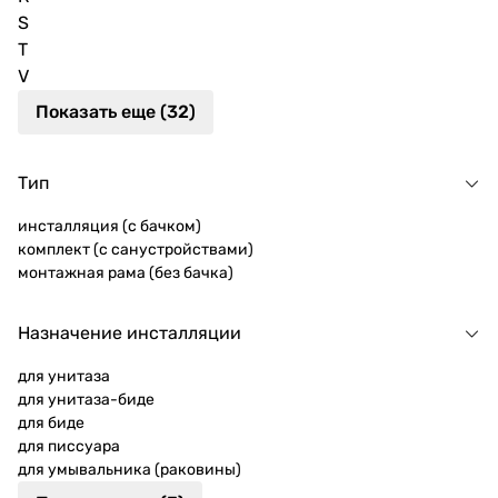
S
T
V
Показать еще (32)
Тип
инсталляция (с бачком)
комплект (с санустройствами)
монтажная рама (без бачка)
Назначение инсталляции
для унитаза
для унитаза-биде
для биде
для писсуара
для умывальника (раковины)