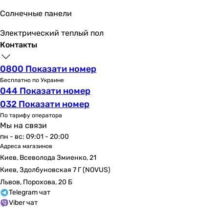
Солнечные панели
Электрический теплый пол
Контакты
0800 Показати номер
Бесплатно по Украине
044 Показати номер
032 Показати номер
По тарифу оператора
Мы на связи
пн - вс: 09:01 - 20:00
Адреса магазинов
Киев, Всеволода Змиенко, 21
Киев, Здолбуновская 7 Г (NOVUS)
Львов, Порохова, 20 Б
Telegram чат
Viber чат