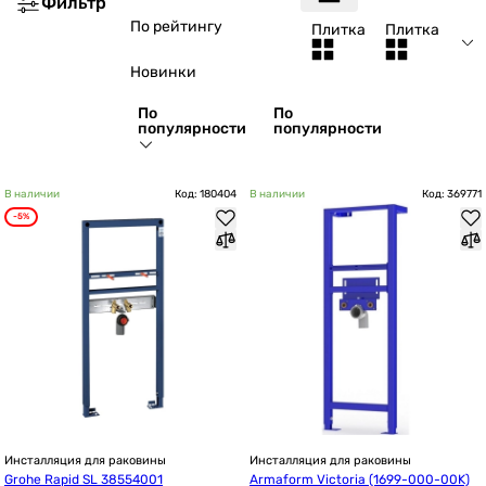
Фильтр
По рейтингу
Плитка
Плитка
Новинки
По
По
популярности
популярности
В наличии
Код: 180404
В наличии
Код: 369771
-5%
Инсталляция для раковины
Инсталляция для раковины
Grohe Rapid SL 38554001
Armaform Victoria (1699-000-00K)