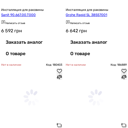
Инсталляция для раковины
Инсталляция для раковины
Sanit 90.667.00.T000
Grohe Rapid SL 38557001
Написать отзыв
Написать отзыв
6 592
грн
6 642
грн
Заказать аналог
Заказать аналог
О товаре
О товаре
Нет в наличии
Код: 180403
Нет в наличии
Код: 186889