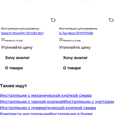
Инсталляция для раковины
Инсталляция для раковины
Geberit Monolith 131.040.SQ.1
Q-Tap Nest QT0111705B
Написать отзыв
Написать отзыв
Уточняйте цену
Уточняйте цену
Хочу аналог
Хочу аналог
О товаре
О товаре
Также ищут
Инсталляции с механической кнопкой смыва
Инсталляции с черной кнопкой
Инсталляции с унитазом
Инсталляции с пневматической кнопкой смыва
Комплекты инсталляции
Инсталляции в Киеве