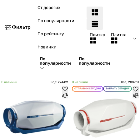
От дорогих
По популярности
Фильтр
По рейтингу
Плитка
Плитка
Новинки
По
По
популярности
популярности
В наличии
Код: 274491
В наличии
Код: 288931
ОТПРАВИМ СЕГОДНЯ
ЗАБРАТЬ СЕГОДНЯ