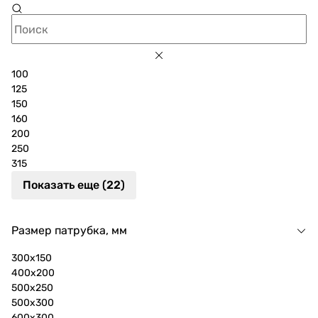
100
125
150
160
200
250
315
Показать еще (22)
Размер патрубка, мм
300x150
400x200
500x250
500x300
600x300