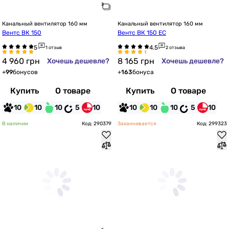
Канальный вентилятор 160 мм
Канальный вентилятор 160 мм
Вентс ВК 150
Вентс ВК 150 ЕС
1 отзыв
2 отзыва
4 960
грн
8 165
грн
Хочешь дешевле?
Хочешь дешевле?
+
99
бонусов
+
163
бонуса
Купить
О товаре
Купить
О товаре
10
10
10
5
10
10
10
10
5
10
В наличии
Код: 290379
Заканчивается
Код: 299323