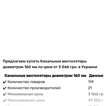
Предлагаем купить Канальные вентиляторы
диаметром 160 мм по цене от 3 066 грн. в Украине
Канальные вентиляторы диаметром 160 мм
Данные 
✔️ Количество товаров
119
✔️ Количество производителей
21
✔️ Минимальная цена
3 066 грн
✔️ Максимальная цена
49 306 гр