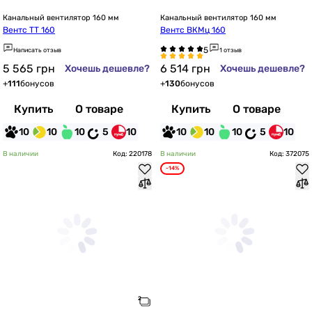
Канальный вентилятор 160 мм
Канальный вентилятор 160 мм
Вентс ТТ 160
Вентс ВКМц 160
Написать отзыв
1 отзыв
5 565
грн
6 514
грн
Хочешь дешевле?
Хочешь дешевле?
+
111
бонусов
+
130
бонусов
Купить
О товаре
Купить
О товаре
10
10
10
5
10
10
10
10
5
10
В наличии
Код: 220178
В наличии
Код: 372075
-14%