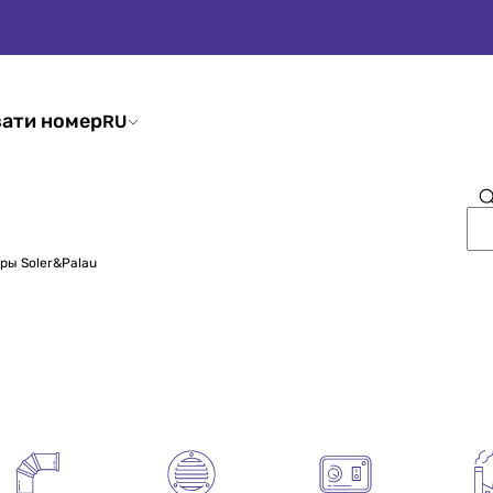
ати номер
RU
ры Soler&Palau