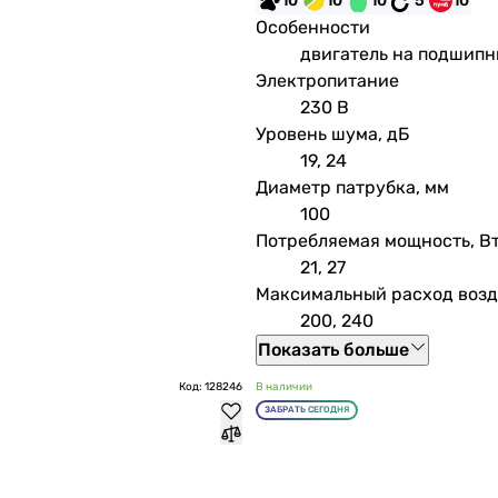
10
10
10
5
10
Особенности
двигатель на подшипн
Электропитание
230 В
Уровень шума, дБ
19, 24
Диаметр патрубка, мм
100
Потребляемая мощность, В
21, 27
Максимальный расход возду
200, 240
Показать больше
Код: 128246
В наличии
ЗАБРАТЬ СЕГОДНЯ