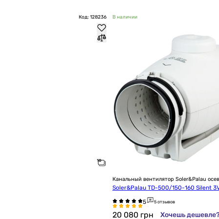
Код: 128236
В наличии
Канальный вентилятор Soler&Palau осе
Soler&Palau TD-500/150-160 Silent 3
5 отзывов
20 080
грн
Хочешь дешевле