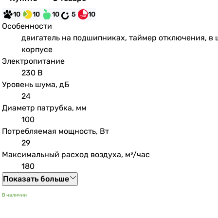
10
10
10
5
10
Особенности
двигатель на подшипниках, таймер отключения, 
корпусе
Электропитание
230 В
Уровень шума, дБ
24
Диаметр патрубка, мм
100
Потребляемая мощность, Вт
29
Максимальный расход воздуха, м³/час
180
Показать больше
В наличии