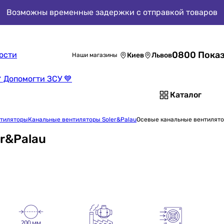
Возможны временные задержки с отправкой товаров
0800 Показ
ости
Киев
Львов
Наши магазины
 Допомогти ЗСУ 💙
Каталог
нтиляторы
Канальные вентиляторы Soler&Palau
Осевые канальные вентилято
r&Palau