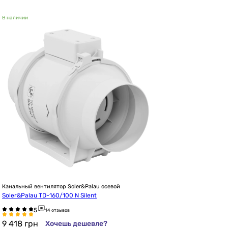
В наличии
Канальный вентилятор Soler&Palau осевой
Soler&Palau TD-160/100 N Silent
14 отзывов
9 418
грн
Хочешь дешевле?