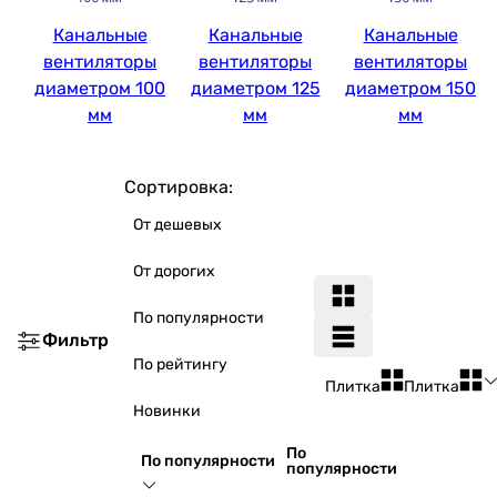
Канальные
Канальные
Канальные
вентиляторы
вентиляторы
вентиляторы
диаметром 100
диаметром 125
диаметром 150
мм
мм
мм
Сортировка:
От дешевых
От дорогих
По популярности
Фильтр
По рейтингу
Плитка
Плитка
Новинки
По
По популярности
популярности