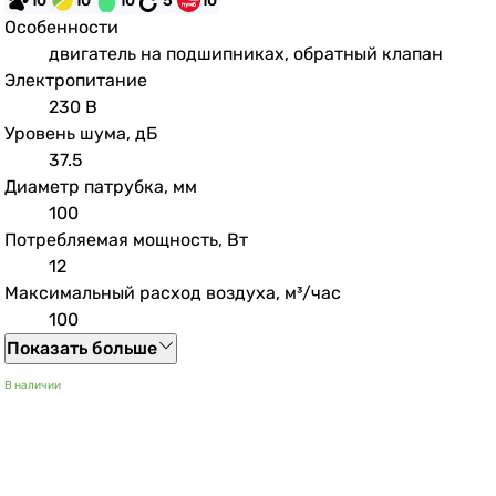
10
10
10
5
10
Особенности
двигатель на подшипниках, обратный клапан
Электропитание
230 В
Уровень шума, дБ
37.5
Диаметр патрубка, мм
100
Потребляемая мощность, Вт
12
Максимальный расход воздуха, м³/час
100
Показать больше
В наличии