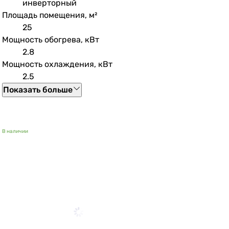
инверторный
Площадь помещения, м²
25
Мощность обогрева, кВт
2.8
Мощность охлаждения, кВт
2.5
Показать больше
В наличии