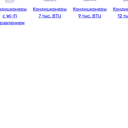
ндиционеры
Кондиционеры
Кондиционеры
Конди
с Wi-Fi
7 тыс. BTU
9 тыс. BTU
12 т
правлением