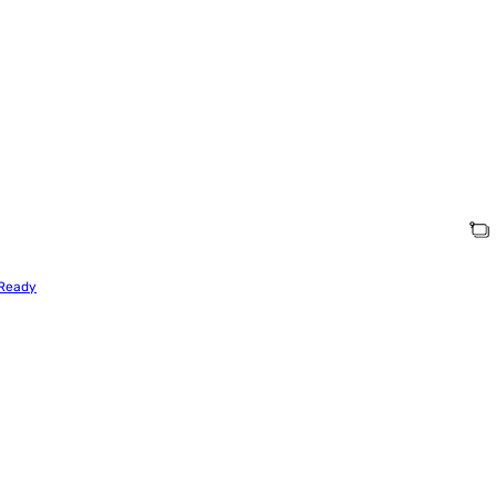
Ready