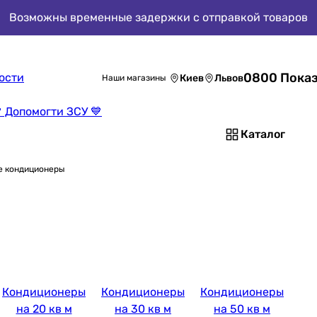
Возможны временные задержки с отправкой товаров
0800 Показ
ости
Киев
Львов
Наши магазины
 Допомогти ЗСУ 💙
Каталог
е кондиционеры
Кондиционеры
Кондиционеры
Кондиционеры
на 20 кв м
на 30 кв м
на 50 кв м