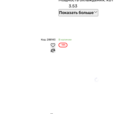
3.53
Показать больше
Код: 288143
В наличии
-10%