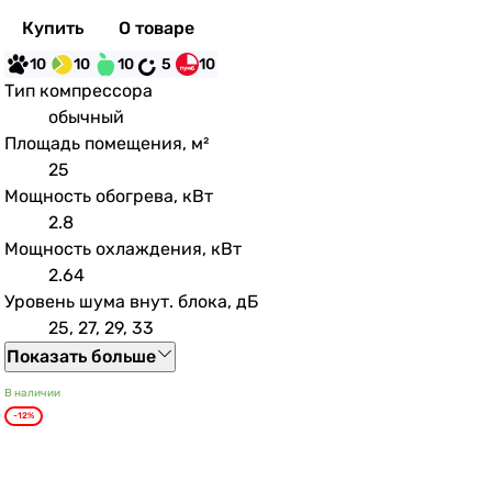
Купить
О товаре
10
10
10
5
10
Тип компрессора
обычный
Площадь помещения, м²
25
Мощность обогрева, кВт
2.8
Мощность охлаждения, кВт
2.64
Уровень шума внут. блока, дБ
25, 27, 29, 33
Показать больше
В наличии
-12%