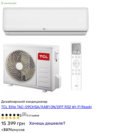
В наличии
Дизайнерский кондиционер
TCL Elite TAC-09CHSA/XAB1 ON/OFF R32 WI-FI Ready
5 отзывов
15 399
грн
Хочешь дешевле?
+
307
бонусов