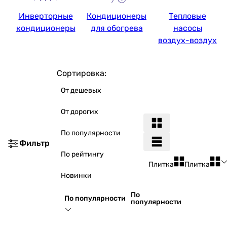
Инверторные
Кондиционеры
Тепловые
кондиционеры
для обогрева
насосы
воздух-воздух
Сортировка:
От дешевых
От дорогих
По популярности
Фильтр
По рейтингу
Плитка
Плитка
Новинки
По
По популярности
популярности