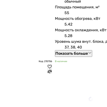
обычный
Площадь помещения, м²
55
Мощность обогрева, кВт
5.42
Мощность охлаждения, кВт
5.28
Уровень шума внут. блока, 
37, 38, 40
Показать больше
Код: 215706
В наличии