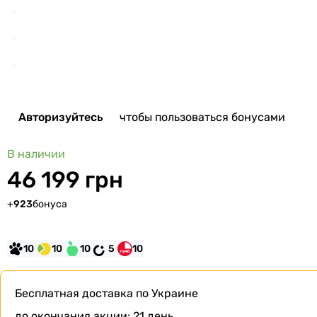
Авторизуйтесь
чтобы пользоваться бонусами
В наличии
46 199 грн
+
923
бонуса
10
10
10
5
10
Бесплатная доставка
по Украине
до окончания акции:
21 день