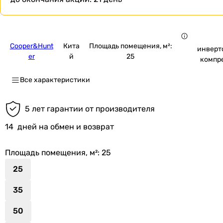
Cooper&Hunt
Кита
Площадь помещения, м²:
инверт
er
й
25
компр
Все характеристики
5 лет гарантии от производителя
14
дней на обмен и возврат
Площадь помещения, м²
: 25
25
35
50