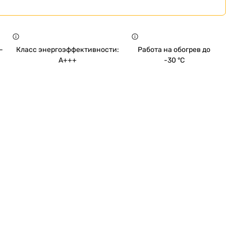
-
Класс энергоэффективности:
Работа на обогрев до
A+++
-30 °C