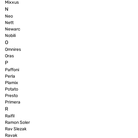
Mixxus
N
Neo
Nett
Newarc
Nobili
O
Omnires
Oras
P
Paffoni
Perla
Plamix
Potato
Presto
Primera
R
Raifil
Ramon Soler
Rav Slezak
Ravak