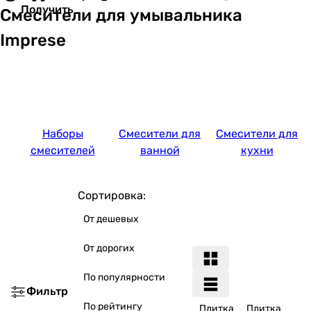
Получить
Смесители для умывальника
Imprese
Наборы
Смесители для
Смесители для
смесителей
ванной
кухни
Сортировка:
От дешевых
От дорогих
По популярности
Фильтр
По рейтингу
Плитка
Плитка