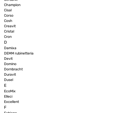
Champion
Cisal
Corso
Cosh
Creavit
Cristal
Cron
D
Damixa
DEMM rubinetteria
Devit
Domino
Dornbracht
Duravit
Dusel
E
EcoMix
Elleci
Excellent
F