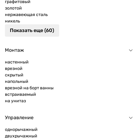
графитовый
золотой
нержавеющая сталь
никель
Показать еще (60)
Монтаж
настенный
врезной
скрытый
напольный
врезной на борт ванны
встраиваемый
на унитаз
Управление
однорычажный
двухрычажный