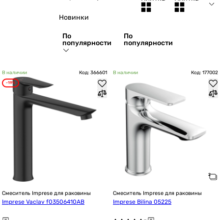
Новинки
По
По
популярности
популярности
В наличии
Код: 366601
В наличии
Код: 177002
-19%
Смеситель Imprese для раковины
Смеситель Imprese для раковины
Imprese Vaclav f03506410AB
Imprese Bilina 05225