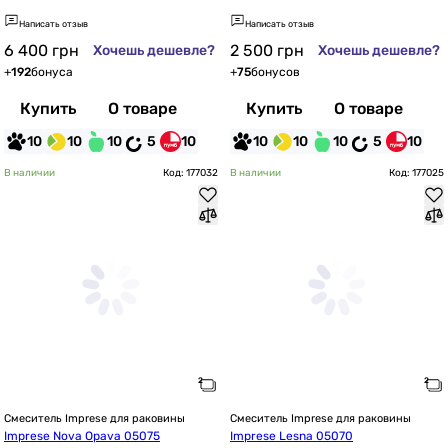
Написать отзыв
Написать отзыв
6 400
грн
2 500
грн
Хочешь дешевле?
Хочешь дешевле?
+
192
бонуса
+
75
бонусов
Купить
О товаре
Купить
О товаре
10
10
10
5
10
10
10
10
5
10
В наличии
Код: 177032
В наличии
Код: 177025
Смеситель Imprese для раковины
Смеситель Imprese для раковины
Imprese Nova Opava 05075
Imprese Lesna 05070