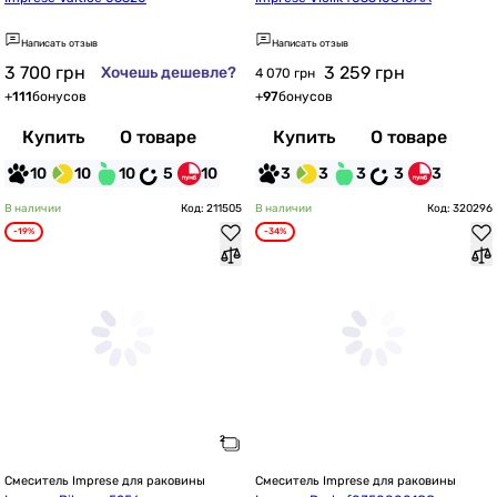
Написать отзыв
Написать отзыв
3 700
грн
3 259
грн
Хочешь дешевле?
4 070 грн
+
111
бонусов
+
97
бонусов
Купить
О товаре
Купить
О товаре
10
10
10
5
10
3
3
3
3
3
В наличии
Код: 211505
В наличии
Код: 320296
-19%
-34%
Смеситель Imprese для раковины
Смеситель Imprese для раковины