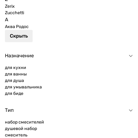
Zerix
Zucchetti
А
Аква Родос
Скрыть
Назначение
для кухни
для ванны
для душа
для умывальника
для биде
Тип
набор смесителей
душевой набор
смеситель