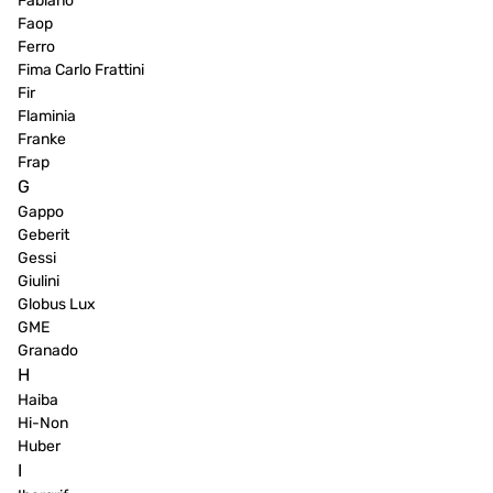
Fabiano
Faop
Ferro
Fima Carlo Frattini
Fir
Flaminia
Franke
Frap
G
Gappo
Geberit
Gessi
Giulini
Globus Lux
GME
Granado
H
Haiba
Hi-Non
Huber
I