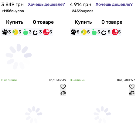
3 849
грн
4 914
грн
Хочешь дешевле?
Хочешь дешевле?
+
115
бонусов
+
245
бонусов
Купить
О товаре
Купить
О товаре
3
3
3
3
3
5
5
5
5
5
В наличии
Код: 313549
В наличии
Код: 380897