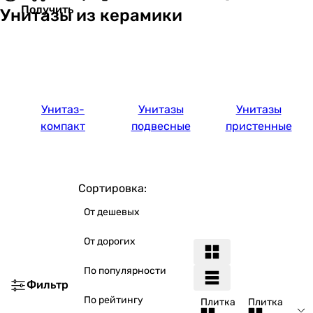
Получить
Унитазы из керамики
Унитаз-
Унитазы
Унитазы
компакт
подвесные
пристенные
Сортировка:
От дешевых
От дорогих
По популярности
Фильтр
По рейтингу
Плитка
Плитка