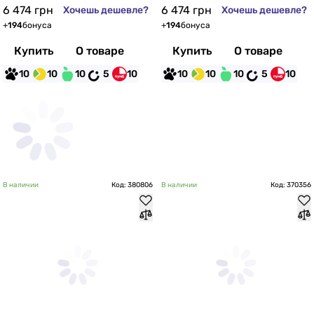
6 474
грн
6 474
грн
Хочешь дешевле?
Хочешь дешевле?
+
194
бонуса
+
194
бонуса
Купить
О товаре
Купить
О товаре
10
10
10
5
10
10
10
10
5
10
В наличии
Код: 380806
В наличии
Код: 370356