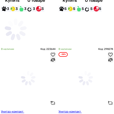
Купить
О товаре
Купить
О товаре
3
3
3
3
3
5
5
5
5
5
В наличии
Код: 223644
В наличии
Код: 298278
-38%
Унитаз-компакт 
Унитаз-компакт 