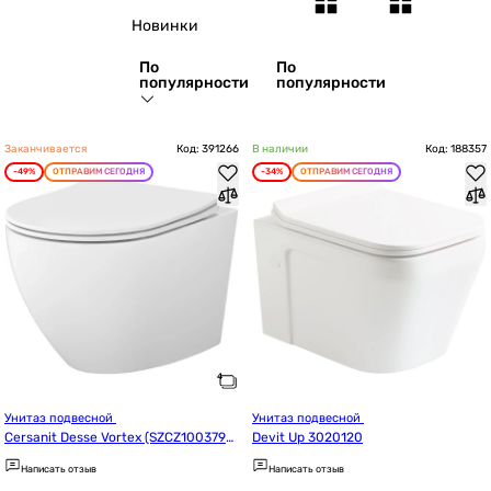
Новинки
По
По
популярности
популярности
Заканчивается
Код: 391266
В наличии
Код: 188357
-49%
ОТПРАВИМ СЕГОДНЯ
-34%
ОТПРАВИМ СЕГОДНЯ
Унитаз подвесной 
Унитаз подвесной 
Cersanit Desse Vortex (SZCZ1003790
Devit Up 3020120
001) Уценка
Написать отзыв
Написать отзыв