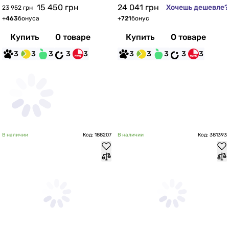
15 450
грн
24 041
грн
Хочешь дешевле?
23 952 грн
+
463
бонуса
+
721
бонус
Купить
О товаре
Купить
О товаре
3
3
3
3
3
3
3
3
3
3
В наличии
Код: 188207
В наличии
Код: 381393