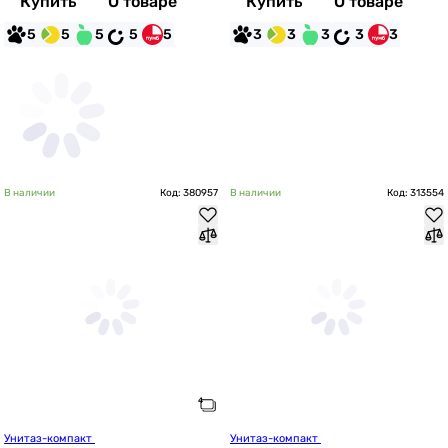
Купить
О товаре
Купить
О товаре
5
5
5
5
5
3
3
3
3
3
В наличии
Код: 380957
В наличии
Код: 313554
Унитаз-компакт 
Унитаз-компакт 