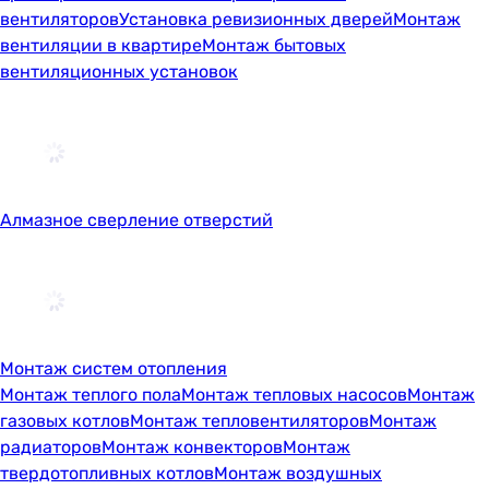
вентиляторов
Установка ревизионных дверей
Монтаж
вентиляции в квартире
Монтаж бытовых
вентиляционных установок
Алмазное сверление отверстий
Монтаж систем отопления
Монтаж теплого пола
Монтаж тепловых насосов
Монтаж
газовых котлов
Монтаж тепловентиляторов
Монтаж
радиаторов
Монтаж конвекторов
Монтаж
твердотопливных котлов
Монтаж воздушных