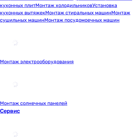
кухонных плит
Монтаж холодильников
Установка
кухонных вытяжек
Монтаж стиральных машин
Монтаж
сушильных машин
Монтаж посудомоечных машин
Монтаж электрооборудования
Монтаж солнечных панелей
Сервис