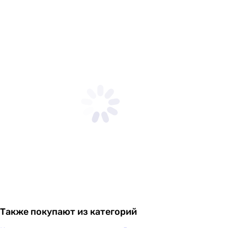
Также покупают из категорий