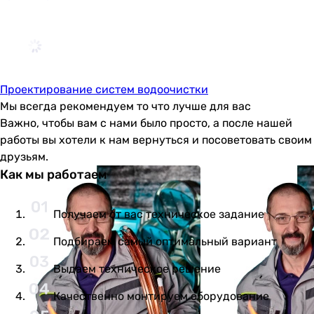
Проектирование систем водоочистки
Мы всегда рекомендуем то что лучше для вас
Важно, чтобы вам с нами было просто, а после нашей
работы вы хотели к нам вернуться и посоветовать своим
друзьям.
Как мы работаем
Получаем от вас техническое задание
Подбираем самый оптимальный вариант
Выдаем техническое решение
Качественно монтируем оборудование