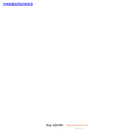
умывальника
Код: 366784
Заканчивается