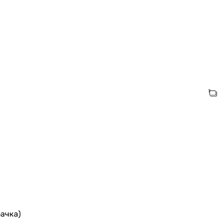
ачка)