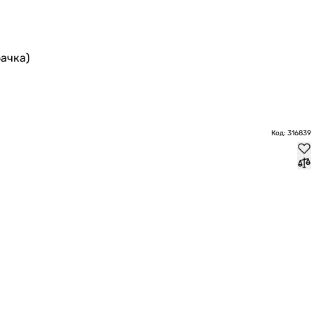
ачка)
Код: 316839