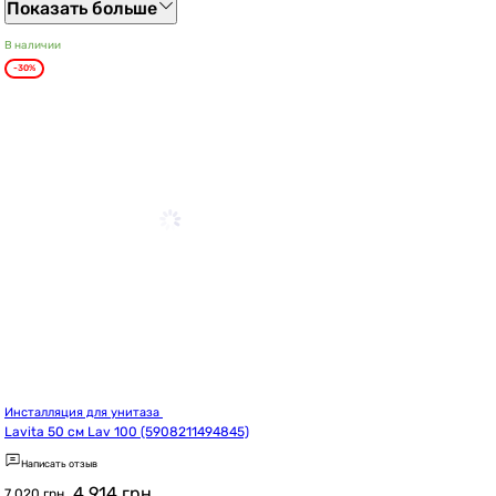
Показать больше
В наличии
-30%
Инсталляция для унитаза 
Lavita 50 см Lav 100 (5908211494845)
Написать отзыв
4 914
грн
7 020 грн