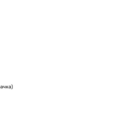
ачка)