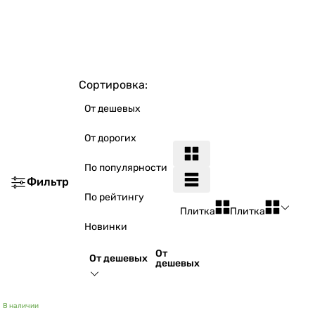
Сортировка:
От дешевых
От дорогих
По популярности
Фильтр
По рейтингу
Плитка
Плитка
Новинки
От
От дешевых
дешевых
В наличии