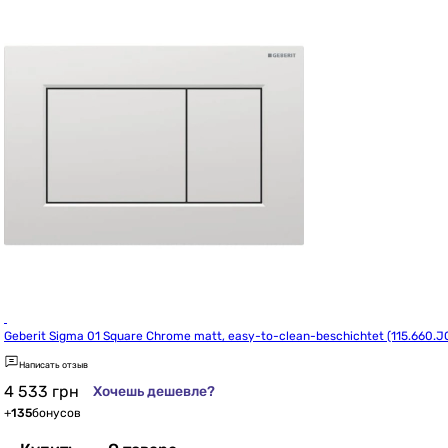
Geberit Sigma 01 Square Chrome matt, easy-to-clean-beschichtet (115.660.JQ
Написать отзыв
4 533
грн
Хочешь дешевле?
+
135
бонусов