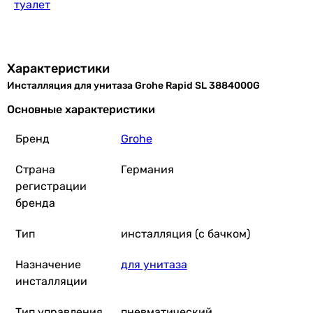
туалет
Характеристики
Инсталляция для унитаза Grohe Rapid SL 3884000G
Основные характеристики
Бренд
Grohe
Страна
Германия
регистрации
бренда
Тип
инсталляция (с бачком)
Назначение
для унитаза
инсталляции
Тип управления
пневматический