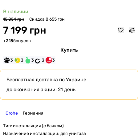
В наличии
Скидка 8 655 грн
15 854 грн
7 199 грн
+
215
бонусов
Купить
3
3
3
3
3
Бесплатная доставка
по Украине
до окончания акции:
21 день
Grohe
Германия
Тип:
инсталляция (с бачком)
Назначение инсталляции:
для унитаза