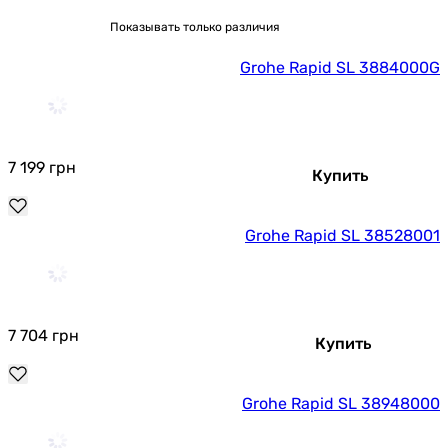
Показывать только различия
Grohe Rapid SL 3884000G
7 199
грн
Купить
Grohe Rapid SL 38528001
7 704
грн
Купить
Grohe Rapid SL 38948000