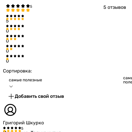
5 отзывов
5
0
0
0
0
Сортировка:
сам
самые полезные
пол
Добавить свой отзыв
Григорий Шкурко