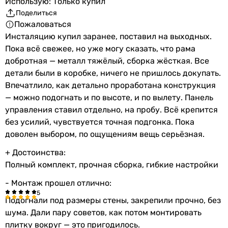
Использую: Только купил
Поделиться
Пожаловаться
Инсталяцию купил заранее, поставил на выходных.
Пока всё свежее, но уже могу сказать, что рама
добротная — металл тяжёлый, сборка жёсткая. Все
детали были в коробке, ничего не пришлось докупать.
Впечатлило, как детально проработана конструкция
— можно подогнать и по высоте, и по вылету. Панель
управления ставил отдельно, на пробу. Всё крепится
без усилий, чувствуется точная подгонка. Пока
доволен выбором, по ощущениям вещь серьёзная.
+ Достоинства:
Полный комплект, прочная сборка, гибкие настройки
- Монтаж прошел отлично:
Подогнали под размеры стены, закрепили прочно, без
шума. Дали пару советов, как потом монтировать
плитку вокруг — это пригодилось.