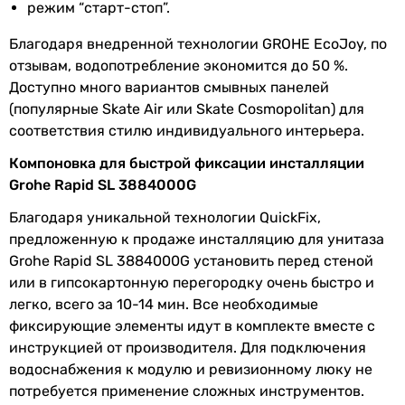
режим “старт-стоп”.
Благодаря внедренной технологии GROHE EcoJoy, по
отзывам, водопотребление экономится до 50 %.
Доступно много вариантов смывных панелей
(популярные Skate Air или Skate Cosmopolitan) для
соответствия стилю индивидуального интерьера.
Компоновка для быстрой фиксации инсталляции
Grohe Rapid SL 3884000G
Благодаря уникальной технологии QuickFix,
предложенную к продаже инсталляцию для унитаза
Grohe Rapid SL 3884000G установить перед стеной
или в гипсокартонную перегородку очень быстро и
легко, всего за 10-14 мин. Все необходимые
фиксирующие элементы идут в комплекте вместе с
инструкцией от производителя. Для подключения
водоснабжения к модулю и ревизионному люку не
потребуется применение сложных инструментов.