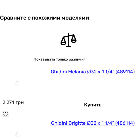
Сравните с похожими моделями
Показывать только различия
Ghidini Melania Ø32 х 1 1/4″ (489114)
2 274
грн
Купить
Ghidini Brigitte Ø32 х 1 1/4″ (486114)