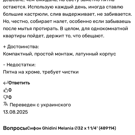
остаются. Использую каждый день, иногда ставлю
большие кастрюли, слив выдерживает, не забивается.
Но, честно, собирает налет, особенно если забываешь
после мытья протирать. В целом, для однокомнатной
квартиры пойдет, держит то, что обещают.
+ Достоинства:
Компактный, простой монтаж, латунный корпус
- Недостатки:
Пятна на хроме, требует чистки
Ответить
0
0
Переведен с украинского
13.08.2025
Вопросы
Сифон Ghidini Melania Ø32 х 1 1/4″ (489114)