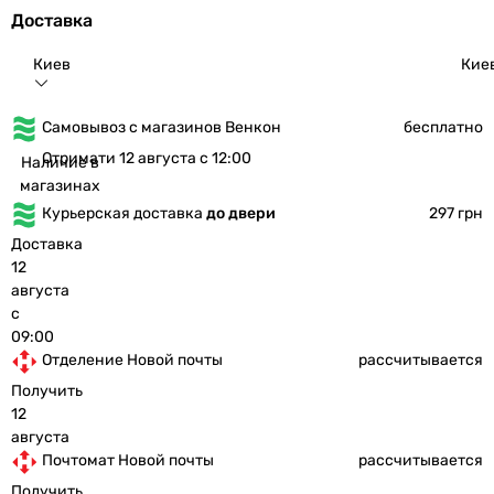
Доставка
Киев
Кие
Самовывоз с магазинов Венкон
бесплатно
Отримати 12 августа с 12:00
Наличие в
магазинах
Курьерская доставка
до двери
297 грн
Доставка
12
августа
с
09:00
Отделение Новой почты
рассчитывается
Получить
12
августа
Почтомат Новой почты
рассчитывается
Получить