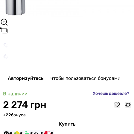
Авторизуйтесь
чтобы пользоваться бонусами
В наличии
Хочешь дешевле?
2 274 грн
+
22
бонуса
Купить
5
5
5
5
5