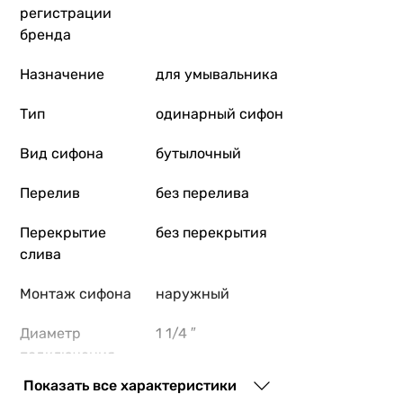
регистрации
бренда
Назначение
для умывальника
Тип
одинарный сифон
Вид сифона
бутылочный
Перелив
без перелива
Перекрытие
без перекрытия
слива
Монтаж сифона
наружный
Диаметр
1 1/4 ″
подключения
Показать все характеристики
Диаметр
32 мм