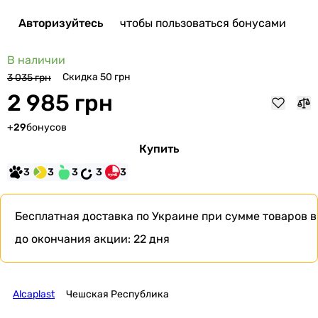
Авторизуйтесь
чтобы пользоваться бонусами
В наличии
Скидка 50 грн
3 035 грн
2 985 грн
+
29
бонусов
Купить
3
3
3
3
3
Бесплатная доставка по Украине при сумме товаров в
до окончания акции:
22 дня
Alcaplast
Чешская Республика