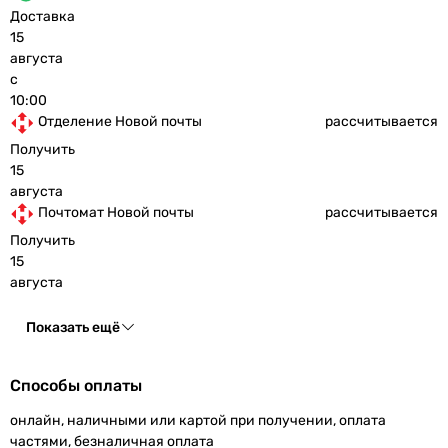
Доставка
15
августа
с
10:00
Отделение Новой почты
рассчитывается
Получить
15
августа
Почтомат Новой почты
рассчитывается
Получить
15
августа
Показать ещё
Способы оплаты
онлайн, наличными или картой при получении, оплата
частями, безналичная оплата