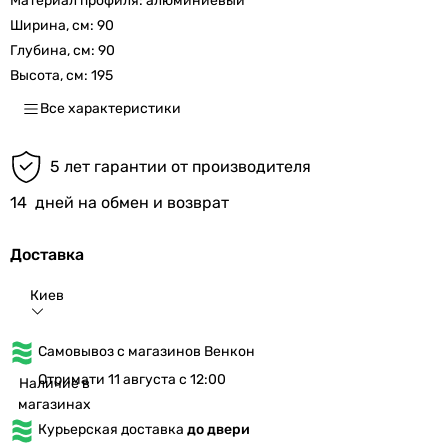
Материал профиля:
алюминиевый
Ширина, см:
90
Глубина, см:
90
Высота, см:
195
Все характеристики
5 лет гарантии от производителя
14
дней на обмен и возврат
Доставка
Киев
Самовывоз с магазинов Венкон
Отримати 11 августа с 12:00
Наличие в
магазинах
Курьерская доставка
до двери