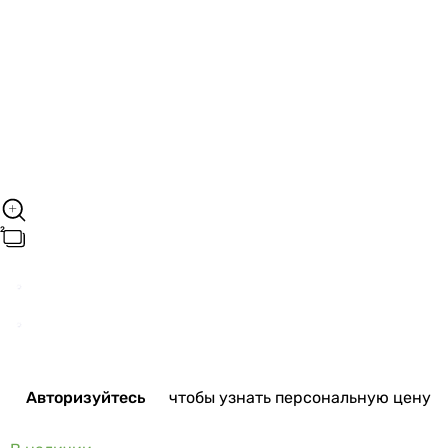
Авторизуйтесь
чтобы узнать персональную цену