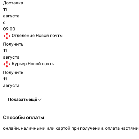
Доставка
11
августа
с
09:00
Отделение Новой почты
Получить
11
августа
Курьер Новой почты
Получить
11
августа
Показать ещё
Способы оплаты
онлайн, наличными или картой при получении, оплата частями