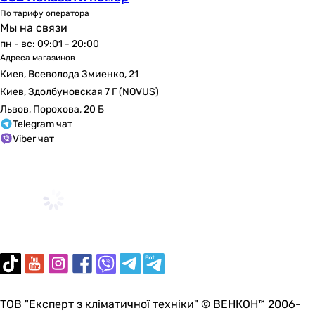
По тарифу оператора
Мы на связи
пн - вс: 09:01 - 20:00
Адреса магазинов
Киев, Всеволода Змиенко, 21
Киев, Здолбуновская 7 Г (NOVUS)
Львов, Порохова, 20 Б
Telegram чат
Viber чат
ТОВ "Експерт з кліматичної техніки" © ВЕНКОН™ 2006-