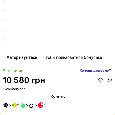
Авторизуйтесь
чтобы пользоваться бонусами
В наличии
Хочешь дешевле?
10 580 грн
+
317
бонусов
Купить
5
5
5
5
5