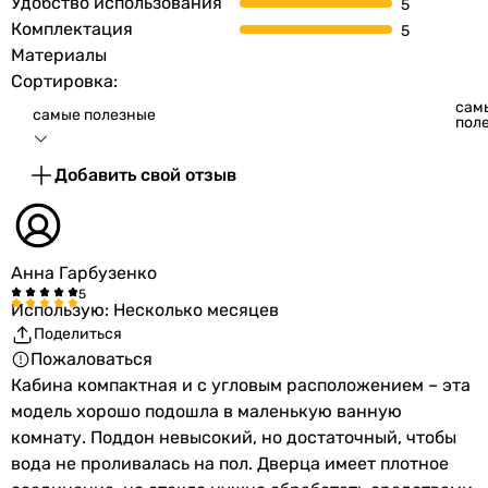
Удобство использования
Комплектация
Материалы
Сортировка:
сам
самые полезные
пол
Добавить свой отзыв
Анна Гарбузенко
Использую: Несколько месяцев
Поделиться
Пожаловаться
Кабина компактная и с угловым расположением – эта
модель хорошо подошла в маленькую ванную
комнату. Поддон невысокий, но достаточный, чтобы
вода не проливалась на пол. Дверца имеет плотное