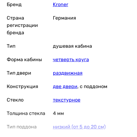
Бренд
Kroner
Страна
Германия
регистрации
бренда
Тип
душевая кабина
Форма кабины
четверть круга
Тип двери
раздвижная
Конструкция
две двери
, с поддоном
Стекло
текстурное
Толщина стекла
4 мм
Тип поддона
низкий (от 5 до 20 см)