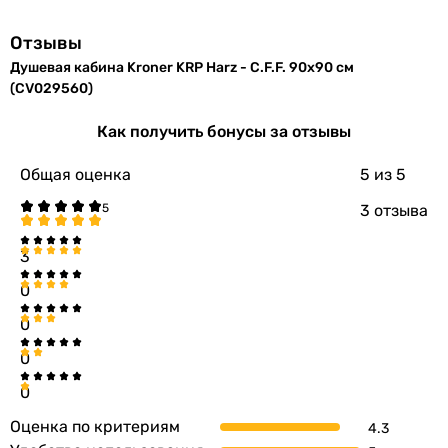
Отзывы
Душевая кабина Kroner KRP Harz - C.F.F. 90x90 см
(CV029560)
Как получить бонусы за отзывы
Общая оценка
5
из 5
3 отзыва
3
0
0
0
0
Оценка по критериям