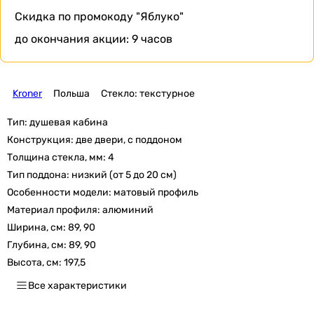
Скидка по промокоду
"Яблуко"
до окончания акции:
9 часов
Kroner
Польша
Стекло: текстурное
Тип:
душевая кабина
Конструкция:
две двери, с поддоном
Толщина стекла, мм:
4
Тип поддона:
низкий (от 5 до 20 см)
Особенности модели:
матовый профиль
Материал профиля:
алюминий
Ширина, см:
89, 90
Глубина, см:
89, 90
Высота, см:
197,5
Все характеристики