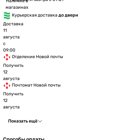
Наличие в
магазинах
Курьерская доставка
до двери
Доставка
11
августа
с
09:00
Отделение Новой почты
Получить
12
августа
Почтомат Новой почты
Получить
12
августа
Показать ещё
Способы оплаты