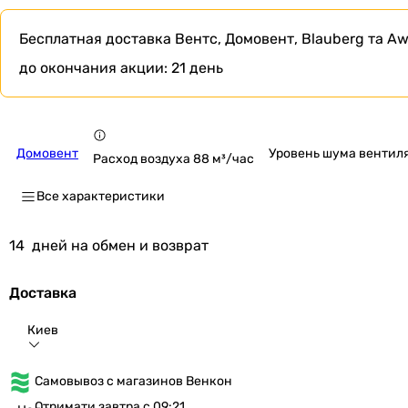
Бесплатная доставка
Вентс, Домовент, Blauberg та Aw
до окончания акции:
21 день
Домовент
Уровень шума вентиля
Расход воздуха 88 м³/час
Все характеристики
14
дней на обмен и возврат
Доставка
Киев
Самовывоз с магазинов Венкон
Отримати завтра с 09:21