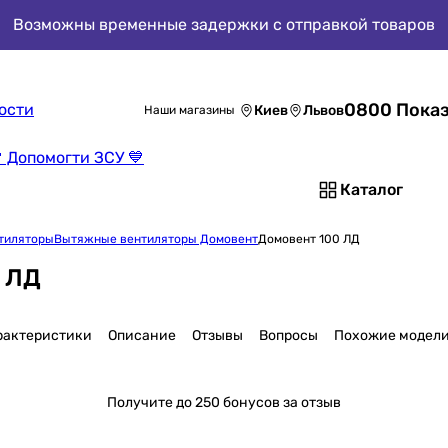
Возможны временные задержки с отправкой товаров
0800 Показ
ости
Киев
Львов
Наши магазины
 Допомогти ЗСУ 💙
Каталог
тиляторы
Вытяжные вентиляторы Домовент
Домовент 100 ЛД
 ЛД
рактеристики
Описание
Отзывы
Вопросы
Похожие модел
Получите
до 250 бонусов за отзыв