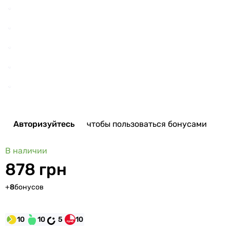
Авторизуйтесь
чтобы пользоваться бонусами
В наличии
878 грн
+
8
бонусов
10
10
5
10