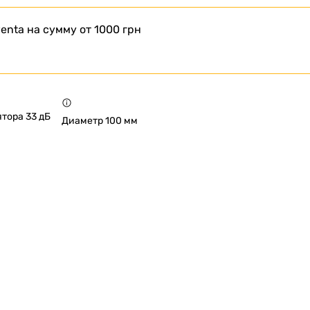
enta на сумму от 1000 грн
тора 33 дБ
Диаметр 100 мм