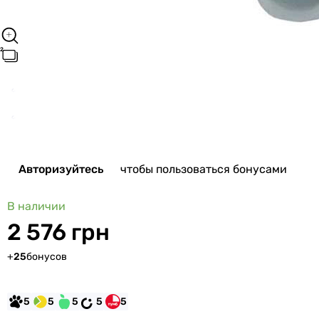
Авторизуйтесь
чтобы пользоваться бонусами
В наличии
2 576 грн
+
25
бонусов
5
5
5
5
5