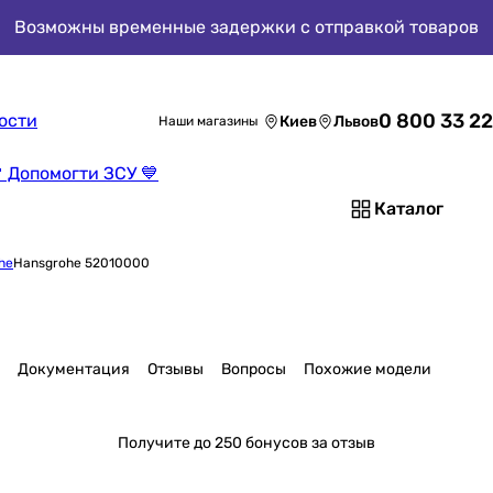
Возможны временные задержки с отправкой товаров
0 800 33 22
ости
Киев
Львов
Наши магазины
 Допомогти ЗСУ 💙
Каталог
he
Hansgrohe 52010000
Документация
Отзывы
Вопросы
Похожие модели
Получите
до 250 бонусов за отзыв