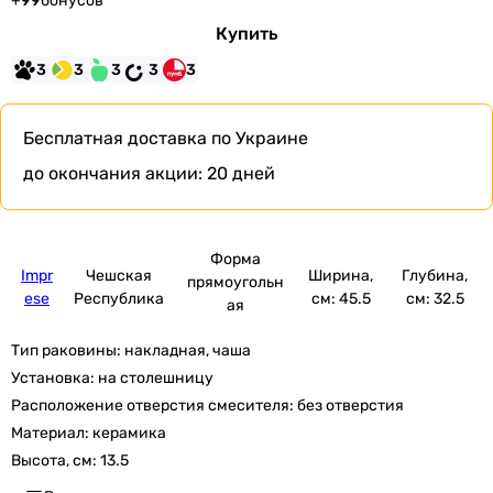
+
99
бонусов
Купить
3
3
3
3
3
Бесплатная доставка
по Украине
до окончания акции:
20 дней
Форма
Impr
Чешская
Ширина,
Глубина,
прямоугольн
ese
Республика
см: 45.5
см: 32.5
ая
Тип раковины:
накладная, чаша
Установка:
на столешницу
Расположение отверстия смесителя:
без отверстия
Материал:
керамика
Высота, см:
13.5