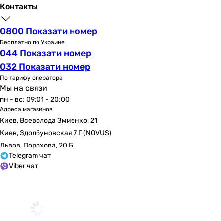
без отверстия
Контакты
без отверстия
без отверстия
0800 Показати номер
без отверстия
Бесплатно по Украине
044 Показати номер
без отверстия
без отверстия
032 Показати номер
по центру
По тарифу оператора
Мы на связи
Материал
пн - вс: 09:01 - 20:00
керамика
Адреса магазинов
керамика
Киев, Всеволода Змиенко, 21
керамика
Киев, Здолбуновская 7 Г (NOVUS)
керамика
Львов, Порохова, 20 Б
керамика
Telegram чат
керамика
Viber чат
керамика
керамика
керамика
керамика
керамика