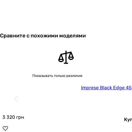
Сравните с похожими моделями
Показывать только различия
Imprese Black Edge 45,
3 320
грн
Ку