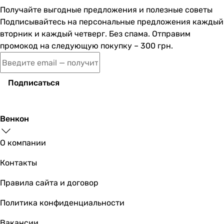
Получайте выгодные предложения и полезные советы
Подписывайтесь на персональные предложения каждый
5 958
грн
вторник и каждый четверг. Без спама. Отправим
Ку
промокод на следующую покупку – 300 грн.
Подписаться
1 732
грн
Венкон
О компании
Контакты
Правила сайта и договор
3 323
грн
Политика конфиденциальности
Вакансии