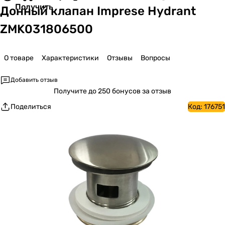
Получить
Донный клапан Imprese Hydrant
ZMK031806500
О товаре
Характеристики
Отзывы
Вопросы
Добавить отзыв
Получите
до 250 бонусов за отзыв
Поделиться
Код:
176751