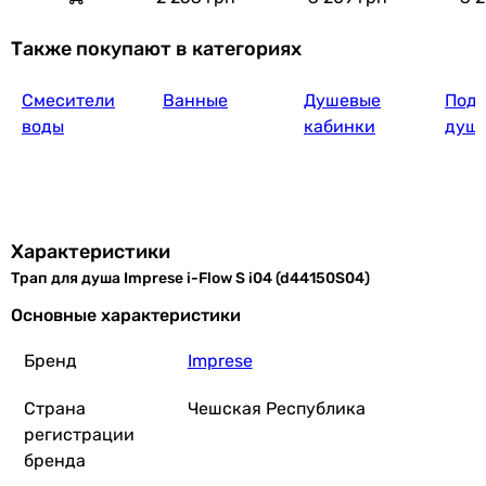
Также покупают в категориях
Смесители
Ванные
Душевые
Подд
воды
кабинки
душ
Характеристики
Трап для душа Imprese i-Flow S i04 (d44150S04)
Основные характеристики
Бренд
Imprese
Страна
Чешская Республика
регистрации
бренда