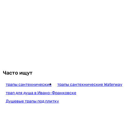
Часто ищут
трапы сантехнические
трапы сантехнические Waterway
трап для душа в Ивано-Франковске
Душевые трапы под плитку