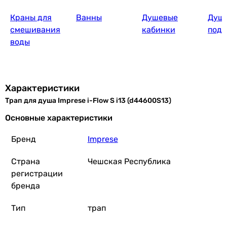
Краны для
Ванны
Душевые
Душ
смешивания
кабинки
под
воды
Характеристики
Трап для душа Imprese i-Flow S i13 (d44600S13)
Основные характеристики
Бренд
Imprese
Страна
Чешская Республика
регистрации
бренда
Тип
трап