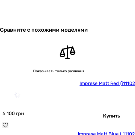
Сравните с похожими моделями
Показывать только различия
Imprese Matt Red (i1110
6 100
грн
Купить
Imprese Matt Blue (i1110