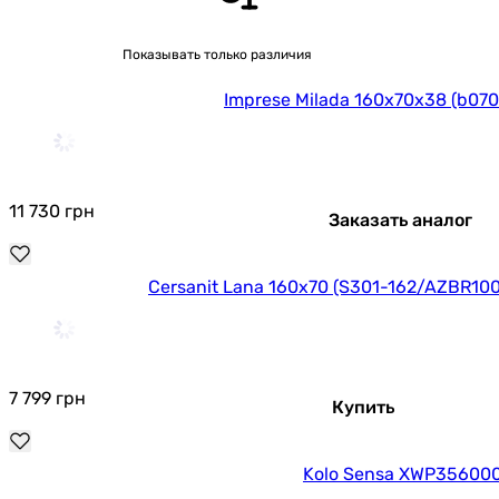
Показывать только различия
Imprese Milada 160x70x38 (b07
11 730
грн
Заказать аналог
Cersanit Lana 160x70 (S301-162/AZBR10
7 799
грн
Купить
Kolo Sensa XWP356000