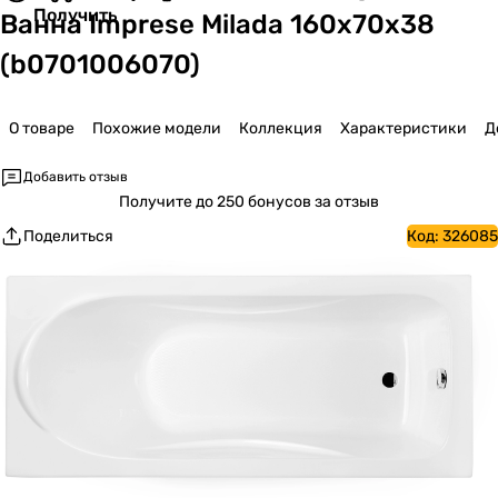
Получить
Ванна Imprese Milada 160x70x38
(b0701006070)
О товаре
Похожие модели
Коллекция
Характеристики
Д
Добавить отзыв
Получите
до 250 бонусов за отзыв
Поделиться
Код:
326085