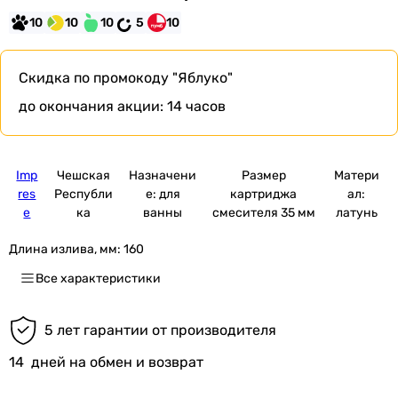
10
10
10
5
10
Скидка по промокоду
"Яблуко"
до окончания акции:
14 часов
Imp
Чешская
Назначени
Размер
Матери
res
Республи
е: для
картриджа
ал:
e
ка
ванны
смесителя 35 мм
латунь
Длина излива, мм:
160
Все характеристики
5 лет гарантии от производителя
14
дней на обмен и возврат