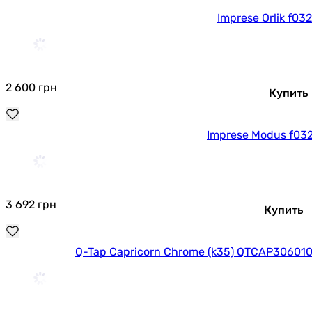
Imprese Orlik f0
2 600
грн
Купить
Imprese Modus f03
3 692
грн
Купить
Q-Tap Capricorn Chrome (k35) QTCAP30601