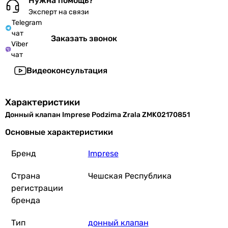
Нужна помощь?
Эксперт на связи
Telegram
чат
Заказать звонок
Viber
чат
Видеоконсультация
Характеристики
Донный клапан Imprese Podzima Zrala ZMK02170851
Основные характеристики
Бренд
Imprese
Страна
Чешская Республика
регистрации
бренда
Тип
донный клапан