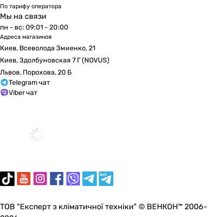
По тарифу оператора
Мы на связи
пн - вс: 09:01 - 20:00
Адреса магазинов
Киев, Всеволода Змиенко, 21
Киев, Здолбуновская 7 Г (NOVUS)
Львов, Порохова, 20 Б
Telegram чат
Viber чат
ТОВ "Експерт з кліматичної техніки" © ВЕНКОН™ 2006-