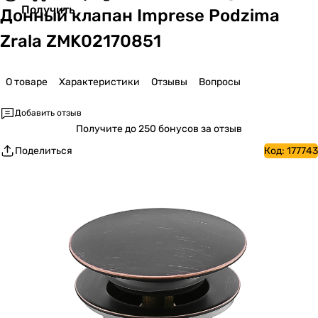
Получить
Донный клапан Imprese Podzima
Zrala ZMK02170851
О товаре
Характеристики
Отзывы
Вопросы
Добавить отзыв
Получите
до 250 бонусов за отзыв
Поделиться
Код:
177743