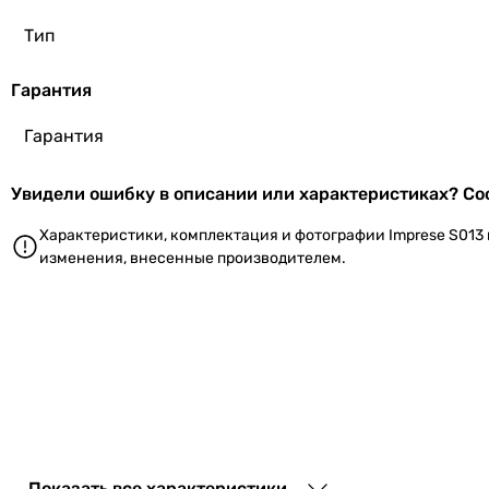
Тип
Гарантия
Гарантия
1 674
грн
Увидели ошибку в описании или характеристиках? Соо
Характеристики, комплектация и фотографии Imprese S013
изменения, внесенные производителем.
2 862
грн
Показать все характеристики