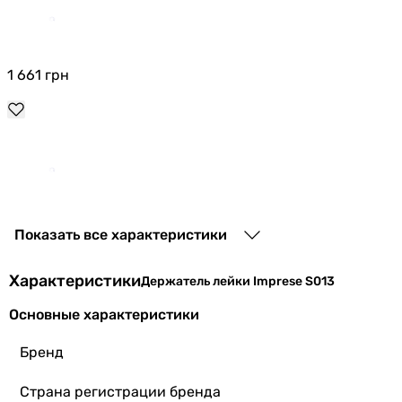
1 661
грн
1 559
грн
Показать все характеристики
Характеристики
Держатель лейки Imprese S013
Основные характеристики
Бренд
2 268
грн
Страна регистрации бренда