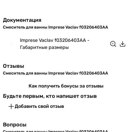
Гарантия
60 мес.
24 мес.
Документация
36 мес.
Смеситель для ванны Imprese Vaclav f03206403AA
Imprese Vaclav f03206403AA -
Габаритные размеры
Отзывы
Смеситель для ванны Imprese Vaclav f03206403AA
Как получить бонусы за отзывы
Будьте первым, кто напишет отзыв
Добавить свой отзыв
Вопросы
Смеситель для ванны Imprese Vaclav f03206403AA