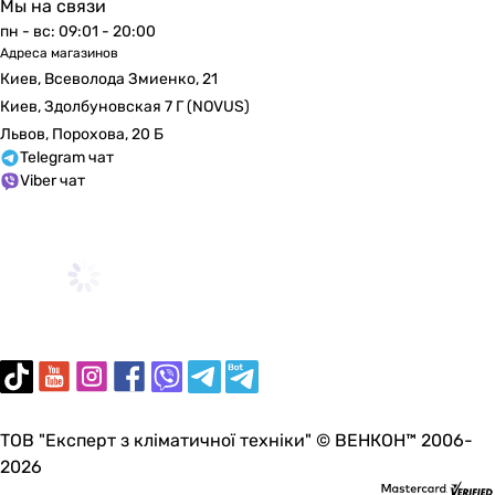
Мы на связи
пн - вс: 09:01 - 20:00
Адреса магазинов
Киев, Всеволода Змиенко, 21
Киев, Здолбуновская 7 Г (NOVUS)
Львов, Порохова, 20 Б
Telegram чат
Viber чат
ТОВ "Експерт з кліматичної техніки" © ВЕНКОН™ 2006-
2026