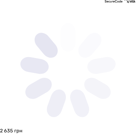
2 635
грн