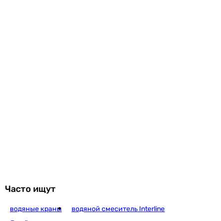
Часто ищут
водяные краны
водяной смеситель Interline