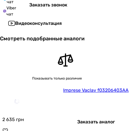
чат
Заказать звонок
Viber
чат
Видеоконсультация
Смотреть подобранные аналоги
Показывать только различия
Imprese Vaclav f03206403AA
2 635
грн
Заказать аналог