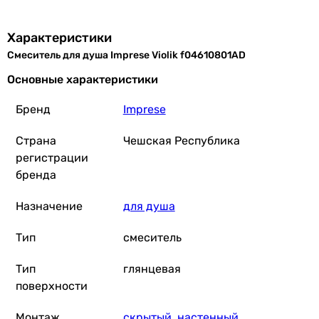
Характеристики
Смеситель для душа Imprese Violik f04610801AD
Основные характеристики
Бренд
Imprese
Страна
Чешская Республика
регистрации
бренда
Назначение
для душа
Тип
смеситель
Тип
глянцевая
поверхности
Монтаж
скрытый
,
настенный