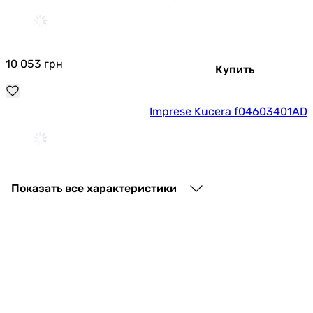
10 053
грн
Купить
Imprese Kucera f04603401AD
9 400
грн
Купить
Показать все характеристики
Imprese Kucera f04603401AC
9 300
грн
Купить