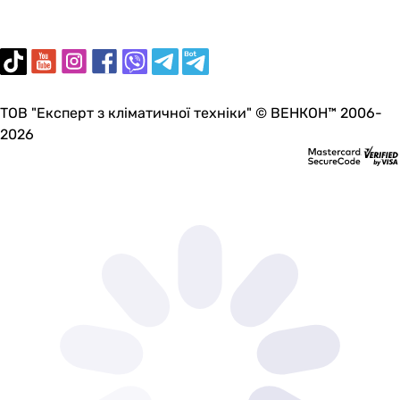
без излива
без излива
без излива
без излива
без излива
ТОВ "Експерт з кліматичної техніки" © ВЕНКОН™ 2006-
без излива
2026
без излива
без излива
без излива
без излива
без излива
Оснащение
-
-
-
-
-
-