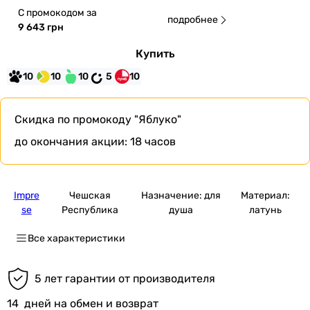
С промокодом за
подробнее
9 643 грн
Купить
10
10
10
5
10
Скидка по промокоду
"Яблуко"
до окончания акции:
18 часов
Impre
Чешская
Назначение: для
Материал:
se
Республика
душа
латунь
Все характеристики
5 лет гарантии от производителя
14
дней на обмен и возврат