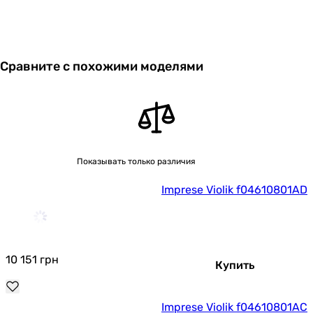
Сравните с похожими моделями
Показывать только различия
Imprese Violik f04610801AD
10 151
грн
Купить
Imprese Violik f04610801AC